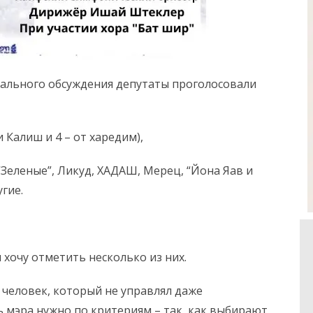
дального обсуждения депутаты проголосовали
и Калиш и 4 – от харедим),
 “Зеленые”, Ликуд, ХАДАШ, Мерец, “Йона Яав и
гие.
и хочу отметить несколько из них.
 человек, который не управлял даже
 мэра нужно по критериям – так, как выбирают