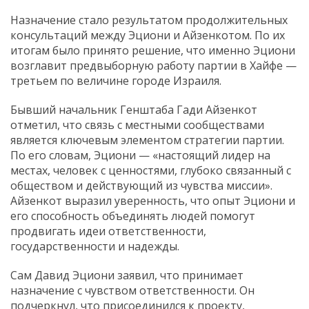
Назначение стало результатом продолжительных
консультаций между Эциони и Айзенкотом. По их
итогам было принято решение, что именно Эциони
возглавит предвыборную работу партии в Хайфе —
третьем по величине городе Израиля.
Бывший начальник Генштаба Гади Айзенкот
отметил, что связь с местными сообществами
является ключевым элементом стратегии партии.
По его словам, Эциони — «настоящий лидер на
местах, человек с ценностями, глубоко связанный с
обществом и действующий из чувства миссии».
Айзенкот выразил уверенность, что опыт Эциони и
его способность объединять людей помогут
продвигать идеи ответственности,
государственности и надежды.
Сам Давид Эциони заявил, что принимает
назначение с чувством ответственности. Он
подчеркнул, что присоединился к проекту,