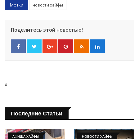
Метки
новости хайфы
Поделитесь этой новостью!
x
Последние Статьи
АФИША ХАЙФЫ
НОВОСТИ ХАЙФЫ