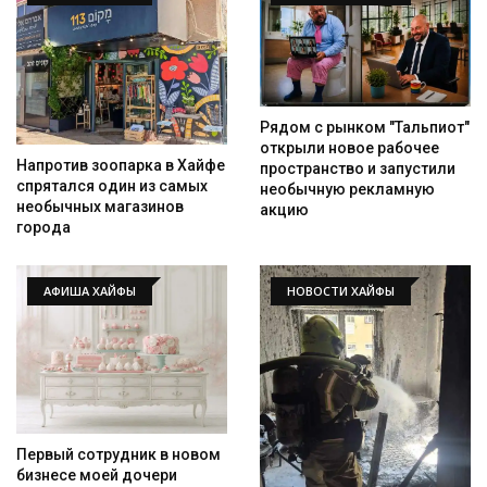
Рядом с рынком "Тальпиот"
открыли новое рабочее
Напротив зоопарка в Хайфе
пространство и запустили
спрятался один из самых
необычную рекламную
необычных магазинов
акцию
города
АФИША ХАЙФЫ
НОВОСТИ ХАЙФЫ
Искать
Первый сотрудник в новом
бизнесе моей дочери