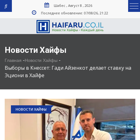
Шабес , Август 8 , 2026
Последнее обновление: 07/08/26, 21:22
Новости Хайфы
-
-
Главная
Новости Хайфы
Выборы в Кнессет: Гади Айзенкот делает ставку на
Эциони в Хайфе
НОВОСТИ ХАЙФЫ