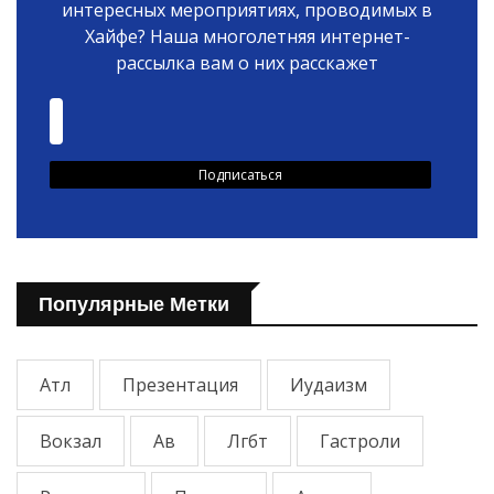
интересных мероприятиях, проводимых в
Хайфе? Наша многолетняя интернет-
рассылка вам о них расскажет
Популярные Метки
Атл
Презентация
Иудаизм
Вокзал
Ав
Лгбт
Гастроли