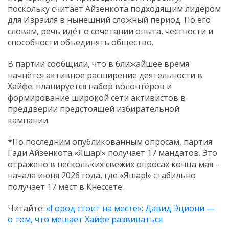
поскольку считает Айзенкота подходящим лидером
для Израиля в нынешний сложный период. По его
словам, речь идёт о сочетании опыта, честности и
способности объединять общество.
В партии сообщили, что в ближайшее время
начнётся активное расширение деятельности в
Хайфе: планируется набор волонтёров и
формирование широкой сети активистов в
преддверии предстоящей избирательной
кампании.
*По последним опубликованным опросам, партия
Гади Айзенкота «Яшар!» получает 17 мандатов. Это
отражено в нескольких свежих опросах конца мая –
начала июня 2026 года, где «Яшар!» стабильно
получает 17 мест в Кнессете.
Читайте:
«Город стоит на месте»: Давид Эциони —
о том, что мешает Хайфе развиваться