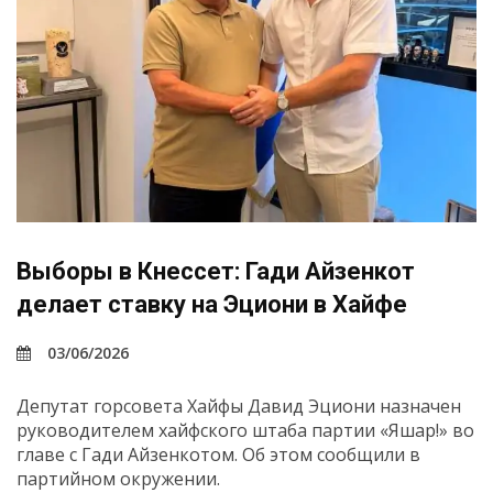
Выборы в Кнессет: Гади Айзенкот
делает ставку на Эциони в Хайфе
03/06/2026
Депутат горсовета Хайфы Давид Эциони назначен
руководителем хайфского штаба партии «Яшар!» во
главе с Гади Айзенкотом. Об этом сообщили в
партийном окружении.