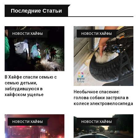
Последние Статьи
НОВОСТИ ХАЙФЫ
НОВОСТИ ХАЙФЫ
В Хайфе спасли семью с
семью детьми,
заблудившуюся в
Необычное спасение:
хайфском ущелье
голова собаки застряла в
колесе электровелосипеда
НОВОСТИ ХАЙФЫ
НОВОСТИ ХАЙФЫ