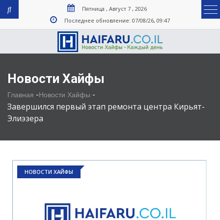
Пятница , Август 7 , 2026
Последнее обновление: 07/08/26, 09:47
Новости Хайфы
-
-
Главная
Новости Хайфы
Завершился первый этап ремонта центра Кирьят-
Элиэзера
НОВОСТИ ХАЙФЫ