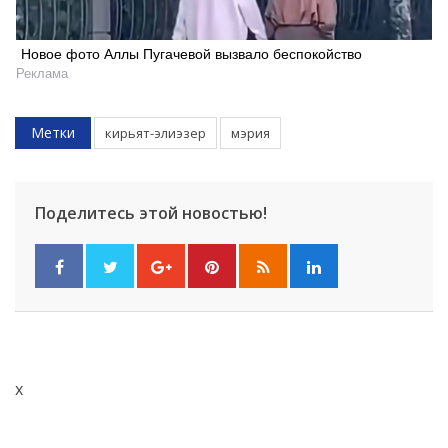
Новое фото Аллы Пугачевой вызвало беспокойство
Реклама
Метки
кирьят-элиэзер
мэрия
Поделитесь этой новостью!
x