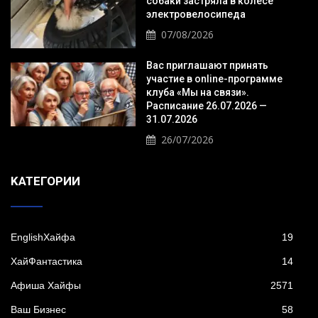
собаки застряла в колесе
электровелосипеда
07/08/2026
Вас приглашают принять
участие в online-программе
клуба «Мы на связи».
Расписание 26.07.2026 —
31.07.2026
26/07/2026
KАТЕГОРИИ
EnglishХайфа
19
XайФантастика
14
Афиша Хайфы
2571
Ваш Бизнес
58