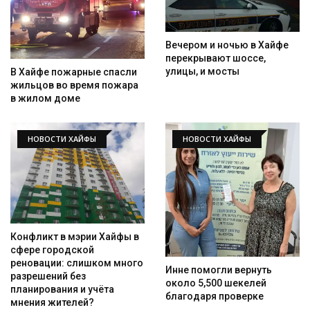
Вечером и ночью в Хайфе
перекрывают шоссе,
улицы, и мосты
В Хайфе пожарные спасли
жильцов во время пожара
в жилом доме
НОВОСТИ ХАЙФЫ
НОВОСТИ ХАЙФЫ
Конфликт в мэрии Хайфы в
сфере городской
реновации: слишком много
Инне помогли вернуть
разрешений без
около 5,500 шекелей
планирования и учёта
благодаря проверке
мнения жителей?