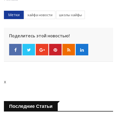
Метки
хайфа новости
школы хайфы
Поделитесь этой новостью!
x
Последние Статьи