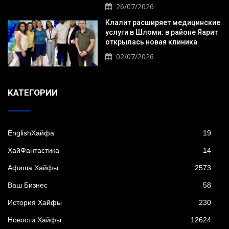
26/07/2026
Клалит расширяет медицинские
услуги в Шломи: в районе Яарит
открылась новая клиника
02/07/2026
KАТЕГОРИИ
EnglishХайфа
19
XайФантастика
14
Афиша Хайфы
2573
Ваш Бизнес
58
История Хайфы
230
Новости Хайфы
12624