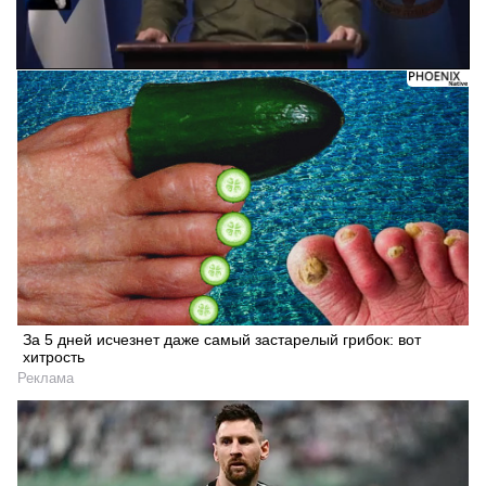
Следующее видео через 5
Отмена
За 5 дней исчезнет даже самый застарелый грибок: вот
хитрость
Реклама