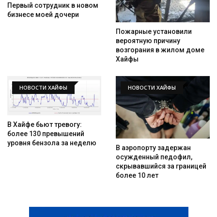
Первый сотрудник в новом
бизнесе моей дочери
Пожарные установили
вероятную причину
возгорания в жилом доме
Хайфы
НОВОСТИ ХАЙФЫ
НОВОСТИ ХАЙФЫ
В Хайфе бьют тревогу:
более 130 превышений
уровня бензола за неделю
В аэропорту задержан
осужденный педофил,
скрывавшийся за границей
более 10 лет