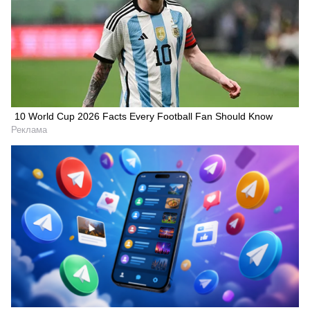
10 World Cup 2026 Facts Every Football Fan Should Know
Реклама