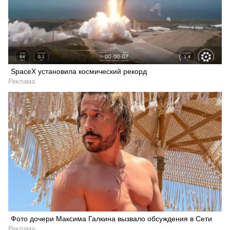
SpaceX установила космический рекорд
Реклама
Фото дочери Максима Галкина вызвало обсуждения в Сети
Искать
Реклама