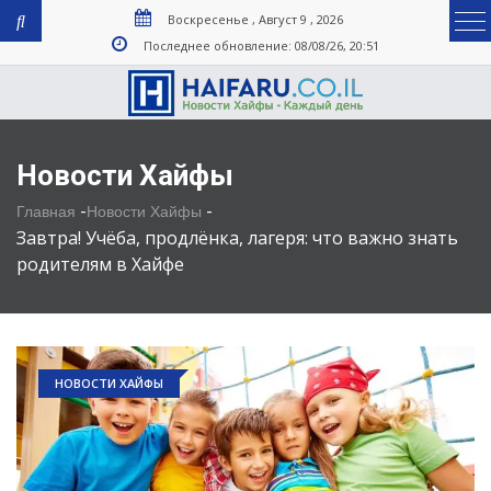
Воскресенье , Август 9 , 2026
Последнее обновление: 08/08/26, 20:51
Новости Хайфы
-
-
Главная
Новости Хайфы
Завтра! Учёба, продлёнка, лагеря: что важно знать
родителям в Хайфе
НОВОСТИ ХАЙФЫ