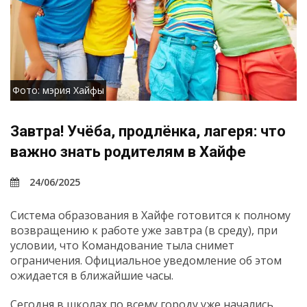
Фото: мэрия Хайфы
Завтра! Учёба, продлёнка, лагеря: что
важно знать родителям в Хайфе
24/06/2025
Система образования в Хайфе готовится к полному
возвращению к работе уже завтра (в среду), при
условии, что Командование тыла снимет
ограничения. Официальное уведомление об этом
ожидается в ближайшие часы.
Сегодня в школах по всему городу уже начались