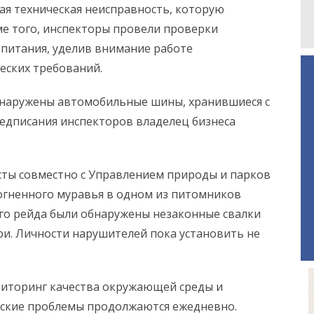
ая техническая неисправность, которую
ме того, инспекторы провели проверки
питания, уделив внимание работе
еских требований.
обнаружены автомобильные шины, хранившиеся с
едписания инспекторов владелец бизнеса
сты совместно с Управлением природы и парков
огненного муравья в одном из питомников
го рейда были обнаружены незаконные свалки
ри. Личности нарушителей пока установить не
ниторинг качества окружающей среды и
еские проблемы продолжаются ежедневно.