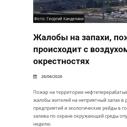
Фото: Георгий Канделаки
Жалобы на запахи, пож
происходит с воздухом
окрестностях
26/06/2026
Пожар на территории нефтеперерабатыв
жалобы жителей на неприятный запах в
предприятий и экологические рейды в г
залива по охране окружающей среды опу
неделю.