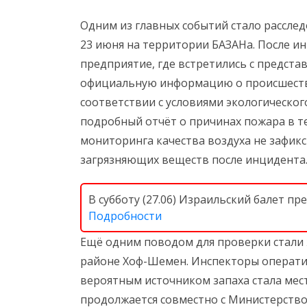
Одним из главных событий стало рассле
23 июня на территории БАЗАНа. После и
предприятие, где встретились с предст
официальную информацию о происшестви
соответствии с условиями экологическо
подробный отчёт о причинах пожара в т
мониторинга качества воздуха не зафи
загрязняющих веществ после инцидента
В субботу (27.06) Израильский балет п
Подробности
Ещё одним поводом для проверки стали 
районе Хоф-Шемен. Инспекторы оператив
вероятным источником запаха стала мес
продолжается совместно с Министерств