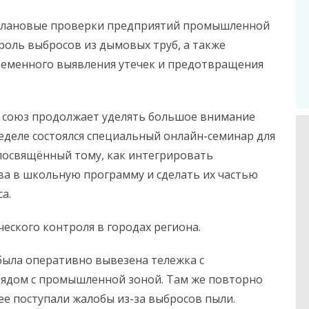
плановые проверки предприятий промышленной
роль выбросов из дымовых труб, а также
ременного выявления утечек и предотвращения
 союз продолжает уделять большое внимание
еделе состоялся специальный онлайн-семинар для
посвящённый тому, как интегрировать
ва в школьную программу и сделать их частью
а.
еского контроля в городах региона.
была оперативно вывезена тележка с
рядом с промышленной зоной. Там же повторно
ее поступали жалобы из-за выбросов пыли.