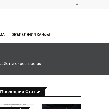
МА
ОБЪЯВЛЕНИЯ ХАЙФЫ
райот и окрестностях
Последние Статьи