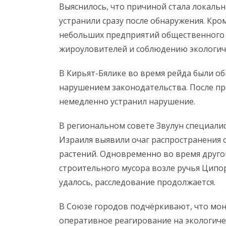
Выяснилось, что причиной стала локальн
устранили сразу после обнаружения. Кро
небольших предприятий общественного 
жироуловителей и соблюдению экологич
В Кирьят-Бялике во время рейда были 
нарушением законодательства. После пр
немедленно устранил нарушение.
В региональном совете Звулун специали
Израиля выявили очаг распространения 
растений. Одновременно во время друго
строительного мусора возле ручья Ципо
удалось, расследование продолжается.
В Союзе городов подчёркивают, что мо
оперативное реагирование на экологич