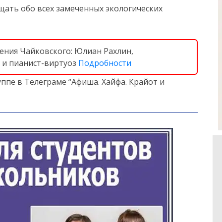
ать обо всех замеченных экологических
дения Чайковского: Юлиан Рахлин,
 и пианист-виртуоз
Подробности
ппе в Телеграме “Афиша. Хайфа. Крайот и