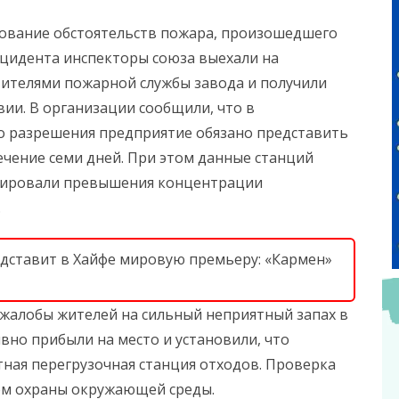
дование обстоятельств пожара, произошедшего
нцидента инспекторы союза выехали на
авителями пожарной службы завода и получили
и. В организации сообщили, что в
го разрешения предприятие обязано представить
ечение семи дней. При этом данные станций
ксировали превышения концентрации
.
редставит в Хайфе мировую премьеру: «Кармен»
жалобы жителей на сильный неприятный запах в
но прибыли на место и установили, что
тная перегрузочная станция отходов. Проверка
ом охраны окружающей среды.