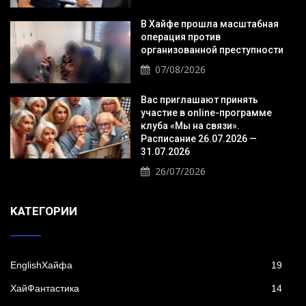
В Хайфе прошла масштабная
операция против
организованной преступности
07/08/2026
Вас приглашают принять
участие в online-программе
клуба «Мы на связи».
Расписание 26.07.2026 —
31.07.2026
26/07/2026
KАТЕГОРИИ
EnglishХайфа
19
XайФантастика
14