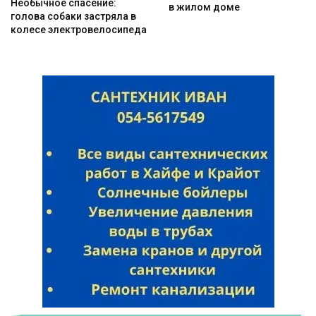
Необычное спасение:
в жилом доме
голова собаки застряла в
колесе электровелосипеда