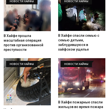
НОВОСТИ ХАЙФЫ
НОВОСТИ ХАЙФЫ
В Хайфе спасли семью с
В Хайфе прошла
семью детьми,
масштабная операция
заблудившуюся в
против организованной
хайфском ущелье
преступности
НОВОСТИ ХАЙФЫ
НОВОСТИ ХАЙФЫ
В Хайфе пожарные спасли
жильцов во время пожара