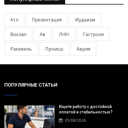
Атл
Презентация
Иудаизм
Вокзал
Ав
Лгбт
Гастроли
Ракевель
Происш
Аврия
ПОПУЛЯРНЫЕ СТАТЬИ
Ищете работу с достойной
оплатой и стабильностью?
05/08/2026