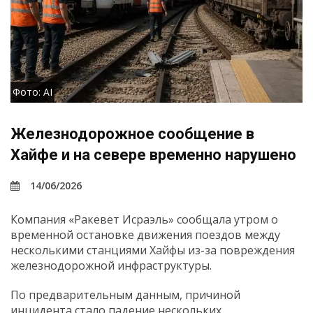
Фото: AI
Железнодорожное сообщение в
Хайфе и на севере временно нарушено
14/06/2026
Компания «Ракевет Исраэль» сообщала утром о
временной остановке движения поездов между
несколькими станциями Хайфы из-за повреждения
железнодорожной инфраструктуры.
По предварительным данным, причиной
инцидента стало падение нескольких