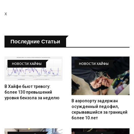
x
Последние Статьи
НОВОСТИ ХАЙФЫ
НОВОСТИ ХАЙФЫ
В Хайфе бьют тревогу:
более 130 превышений
уровня бензола за неделю
В аэропорту задержан
осужденный педофил,
скрывавшийся за границей
более 10 лет