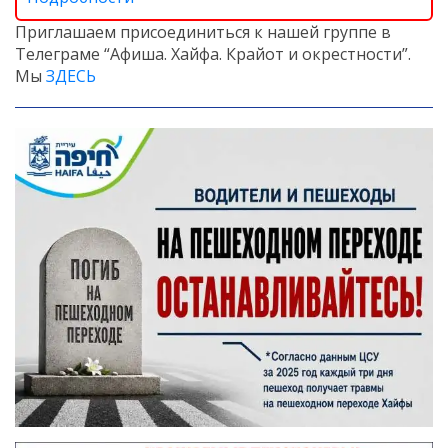
Приглашаем присоединиться к нашей группе в
Телеграме “Афиша. Хайфа. Крайот и окрестности”.
Мы
ЗДЕСЬ