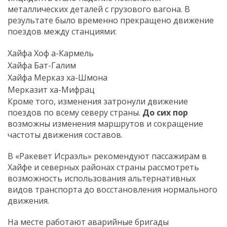
металлических деталей с грузового вагона. В
результате было временно прекращено движение
поездов между станциями:
Хайфа Хоф а-Кармель
Хайфа Бат-Галим
Хайфа Мерказ ха-Шмона
Мерказит ха-Мифрац
Кроме того, изменения затронули движение
поездов по всему северу страны.
До сих пор
возможны изменения маршрутов и сокращение
частоты движения составов.
В «Ракевет Исраэль» рекомендуют пассажирам в
Хайфе и северных районах страны рассмотреть
возможность использования альтернативных
видов транспорта до восстановления нормального
движения.
На месте работают аварийные бригады