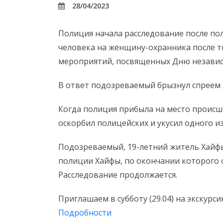
28/04/2023
Полиция начала расследование после по
человека на женщину-охранника после то
мероприятий, посвященных Дню независи
В ответ подозреваемый брызнул спреем 
Когда полиция прибыла на место происш
оскорбил полицейских и укусил одного из
Подозреваемый, 19-летний житель Хайфы
полиции Хайфы, по окончании которого 
Расследование продолжается.
Приглашаем в субботу (29.04) на экскурс
Подробности