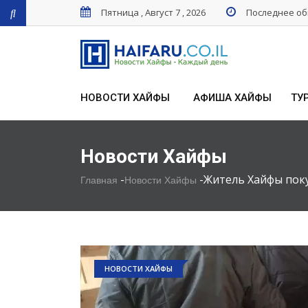
Пятница , Август 7 , 2026
Последнее обн
НОВОСТИ ХАЙФЫ
АФИША ХАЙФЫ
ТУ
Новости Хайфы
-
-
Житель Хайфы пок
Главная
Новости Хайфы
НОВОСТИ ХАЙФЫ