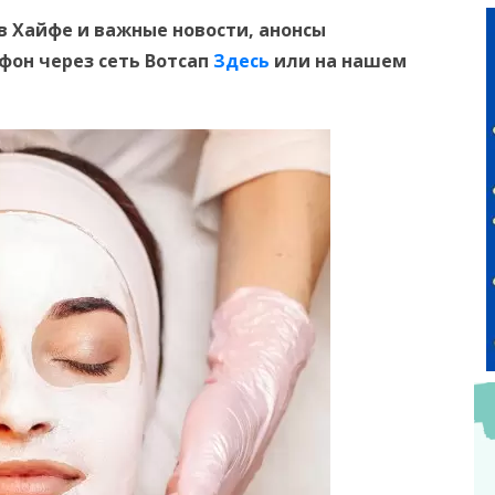
в Хайфе и
важные новости, анонсы
ефон
через сеть Вотсап
Здесь
или на нашем