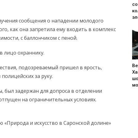
со
ко
эл
лучения сообщения о нападении молодого
го, как она запретила ему входить в комплекс
мости, с баллончиком с пеной.
в лицо охраннику.
Ве
ествия, подозреваемый пришел в ярость,
Ха
 полицейских за руку.
шо
м
, был задержан для допроса в отделении
отпущен на ограничительных условиях.
ию «Природа и искусство в Саронской долине»