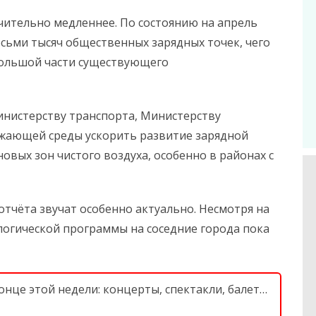
чительно медленнее. По состоянию на апрель
осьми тысяч общественных зарядных точек, чего
ольшой части существующего
инистерству транспорта, Министерству
ужающей среды ускорить развитие зарядной
овых зон чистого воздуха, особенно в районах с
тчёта звучат особенно актуально. Несмотря на
огической программы на соседние города пока
нце этой недели: концерты, спектакли, балет…