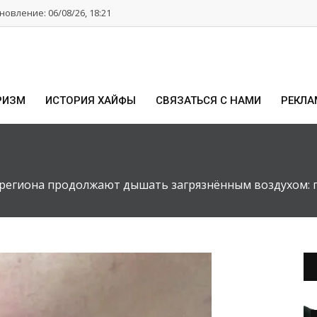
овление: 06/08/26, 18:21
РИЗМ
ИСТОРИЯ ХАЙФЫ
СВЯЗАТЬСЯ С НАМИ
РЕКЛА
региона продолжают дышать загрязнённым воздухом: п