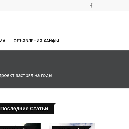
МА
ОБЪЯВЛЕНИЯ ХАЙФЫ
роект застрял на годы
Последние Статьи