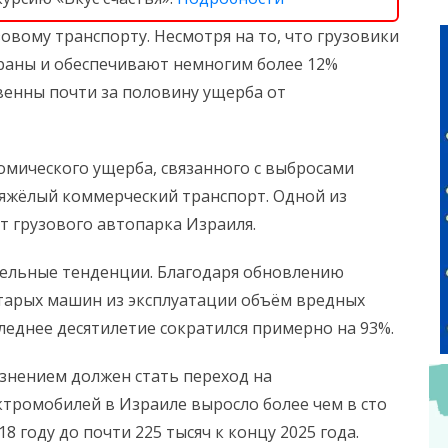
зовому транспорту. Несмотря на то, что грузовики
раны и обеспечивают немногим более 12%
венны почти за половину ущерба от
омического ущерба, связанного с выбросами
тяжёлый коммерческий транспорт. Одной из
т грузового автопарка Израиля.
тельные тенденции. Благодаря обновлению
старых машин из эксплуатации объём вредных
леднее десятилетие сократился примерно на 93%.
знением должен стать переход на
ектромобилей в Израиле выросло более чем в сто
8 году до почти 225 тысяч к концу 2025 года.