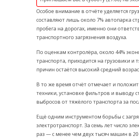
Особое внимание в отчёте уделяется гру
составляют лишь около 7% автопарка ст
пробега на дорогах, именно они ответст
транспортного загрязнения воздуха.
По оценкам контролёра, около 44% экон
транспорта, приходится на грузовики и 
причин остаётся высокий средний возрас
В то же время отчёт отмечает и положи
техники, установке фильтров и выводу 
выбросов от тяжёлого транспорта за пос
Ещё одним инструментом борьбы с загря
электротранспорт. За семь лет число эл
раз — с менее чем двух тысяч машин в 201