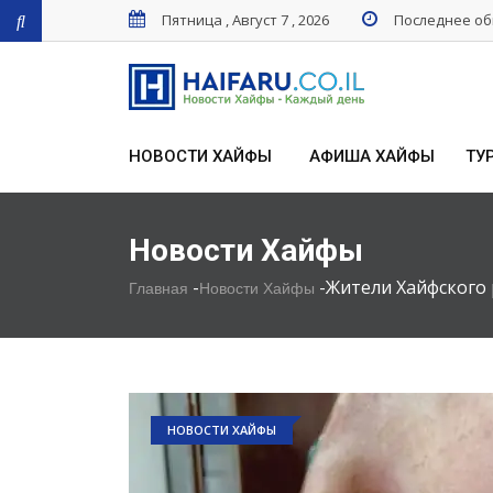
Пятница , Август 7 , 2026
Последнее обн
НОВОСТИ ХАЙФЫ
АФИША ХАЙФЫ
ТУ
Новости Хайфы
-
-
Жители Хайфского 
Главная
Новости Хайфы
НОВОСТИ ХАЙФЫ