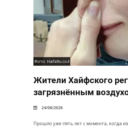
Фото: HaifaRu.co.il
Жители Хайфского ре
загрязнённым воздухо
24/06/2026
Прошло уже пять лет с момента, когда и