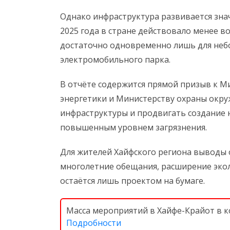
Однако инфраструктура развивается зна
2025 года в стране действовало менее в
достаточно одновременно лишь для неб
электромобильного парка.
В отчёте содержится прямой призыв к М
энергетики и Министерству охраны окр
инфраструктуры и продвигать создание н
повышенным уровнем загрязнения.
Для жителей Хайфского региона выводы о
многолетние обещания, расширение экол
остаётся лишь проектом на бумаге.
Масса мероприятий в Хайфе-Крайот в ко
Подробности