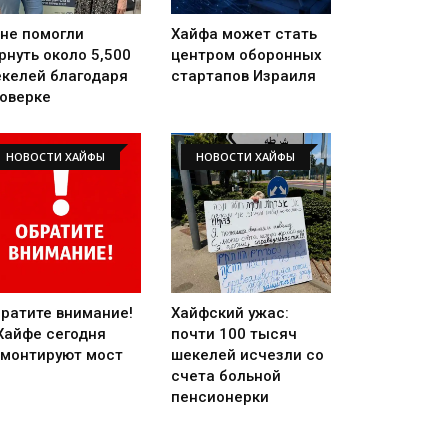
не помогли
Хайфа может стать
рнуть около 5,500
центром оборонных
келей благодаря
стартапов Израиля
оверке
НОВОСТИ ХАЙФЫ
НОВОСТИ ХАЙФЫ
ратите внимание!
Хайфский ужас:
Хайфе сегодня
почти 100 тысяч
монтируют мост
шекелей исчезли со
счета больной
пенсионерки