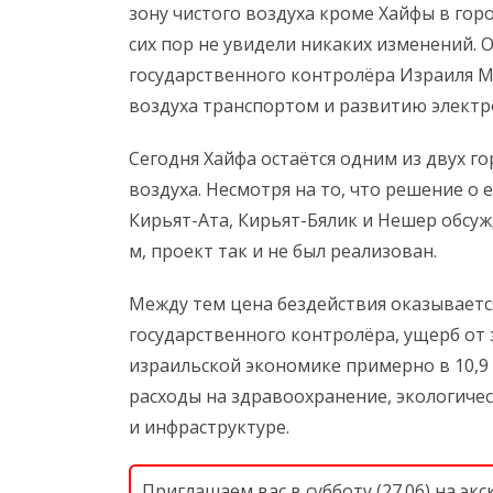
зону чистого воздуха кроме Хайфы в гор
сих пор не увидели никаких изменений. 
государственного контролёра Израиля 
воздуха транспортом и развитию электр
Сегодня Хайфа остаётся одним из двух го
воздуха. Несмотря на то, что решение о
Кирьят-Ата, Кирьят-Бялик и Нешер обсужд
м, проект так и не был реализован.
Между тем цена бездействия оказываетс
государственного контролёра, ущерб от 
израильской экономике примерно в 10,9 
расходы на здравоохранение, экологичес
и инфраструктуре.
Приглашаем вас в субботу (27.06) на экс