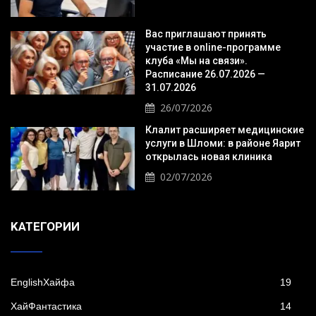
Вас приглашают принять
участие в online-программе
клуба «Мы на связи».
Расписание 26.07.2026 —
31.07.2026
26/07/2026
Клалит расширяет медицинские
услуги в Шломи: в районе Яарит
открылась новая клиника
02/07/2026
KАТЕГОРИИ
EnglishХайфа
19
XайФантастика
14