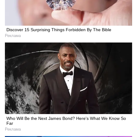
Discover 15 Surprising Things Forbidden By The Bible
Реклама
Who Will Be the Next James Bond? Here's What We Know So
Far
Реклама