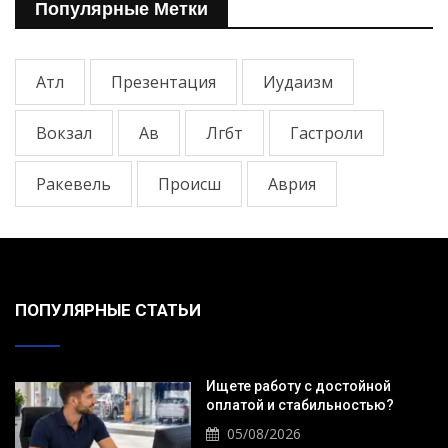
Популярные Метки
Атл
Презентация
Иудаизм
Вокзал
Ав
Лгбт
Гастроли
Ракевель
Происш
Аврия
ПОПУЛЯРНЫЕ СТАТЬИ
Ищете работу с достойной
оплатой и стабильностью?
05/08/2026