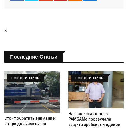
x
Последние Статьи
НОВОСТИ ХАЙФЫ
НОВОСТИ ХАЙФЫ
На фоне скандала в
Стоит обратить внимание:
РАМБАМе прозвучала
на три дня изменится
защита арабских медиков