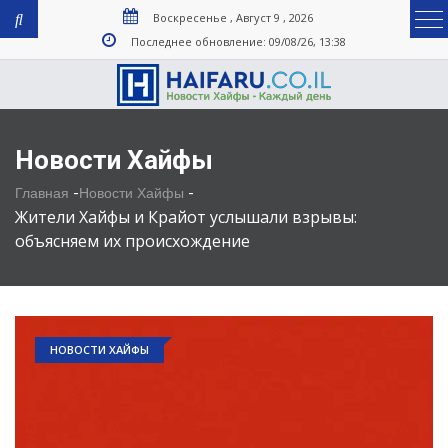
Воскресенье , Август 9 , 2026
Последнее обновление: 09/08/26, 13:38
Новости Хайфы
-
-
Главная
Новости Хайфы
Жители Хайфы и Крайот услышали взрывы:
объясняем их происхождение
НОВОСТИ ХАЙФЫ