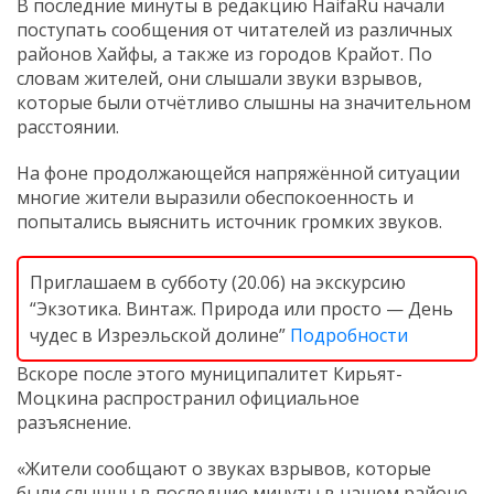
В последние минуты в редакцию HaifaRu начали
поступать сообщения от читателей из различных
районов Хайфы, а также из городов Крайот. По
словам жителей, они слышали звуки взрывов,
которые были отчётливо слышны на значительном
расстоянии.
На фоне продолжающейся напряжённой ситуации
многие жители выразили обеспокоенность и
попытались выяснить источник громких звуков.
Приглашаем в субботу (20.06) на экскурсию
“Экзотика. Винтаж. Природа или просто — День
чудес в Изреэльской долине”
Подробности
Вскоре после этого муниципалитет Кирьят-
Моцкина распространил официальное
разъяснение.
«Жители сообщают о звуках взрывов, которые
были слышны в последние минуты в нашем районе.