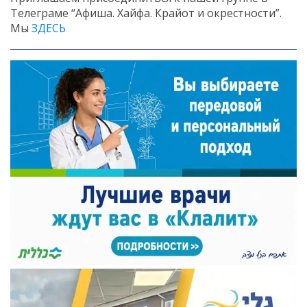
Телеграме “Афиша. Хайфа. Крайот и окрестности”.
Мы
ЗДЕСЬ