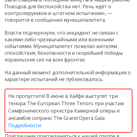
Поводов для беспокойства нет. Речь идёт о
контролируемом и штатном испытании», —
говорится в сообщении муниципалитета.
Власти подчеркнули, что инцидент не связан с
какими-либо чрезвычайными или военными
событиями. Муниципалитет пожелал жителям
спокойствия, безопасности и скорейшей победы
израильских сил на всех фронтах.
На данный момент дополнительной информации о
характере испытаний не публиковалось.
Не пропустите! В июне в Хайфе выступят три
тенора The European Three Tenors при участии
Симфонического оркестра Камерной оперы и
ансамбля сопрано The Grand Opera Gala
Подробности
Приглашаем присоединиться к нашей группе в