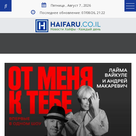
Пятница , Август 7 , 2026
Последнее обновление: 07/08/26, 21:22