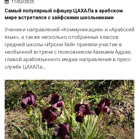
11/02/2025
Самый популярный офицер ЦАХАЛа в арабском
мире встретился с хайфскими школьниками
Ученики направлений «Коммуникации» и «Арабский
Искать
язык», а также несколько отобранных классов
средней школы «Ирони Хей» приняли участие в
необычной встрече с полковником Авихаем Адраи,
главой арабоязычного медиа-направления в пресс-
службе ЦАХАЛа....