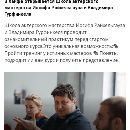
В Хайфе открывается Школа актерского
мастерства Иосифа Райхельгауза и Владимира
Гурфинкеля
Школа актерского мастерства Иосифа Райхельгауза
и Владимира Гурфинкеля проводит
ознакомительный практикум перед стартом
основного курса.Это уникальная возможность:🎭
Пройти тренинг у истинных мастеров 🎭 Понять,
подходит ли вам курс и получить представление...