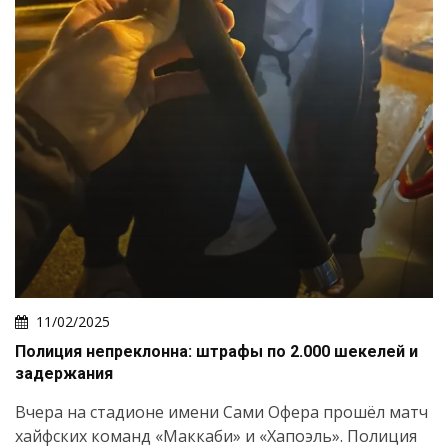
11/02/2025
Полиция непреклонна: штрафы по 2.000 шекелей и
задержания
Вчера на стадионе имени Сами Офера прошёл матч
хайфских команд «Маккаби» и «Хапоэль». Полиция