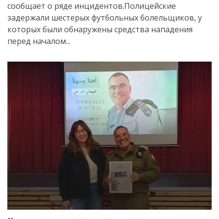
сообщает о ряде инцидентов.Полицейские
задержали шестерых футбольных болельщиков, у
которых были обнаружены средства нападения
перед началом...