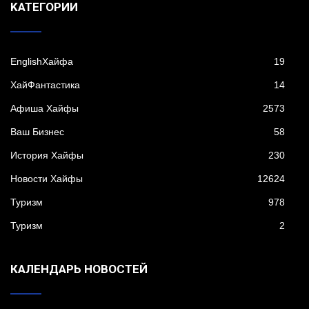
KАТЕГОРИИ
EnglishХайфа
19
XайФантастика
14
Афиша Хайфы
2573
Ваш Бизнес
58
История Хайфы
230
Новости Хайфы
12624
Туризм
978
Туризм
2
КАЛЕНДАРЬ НОВОСТЕЙ