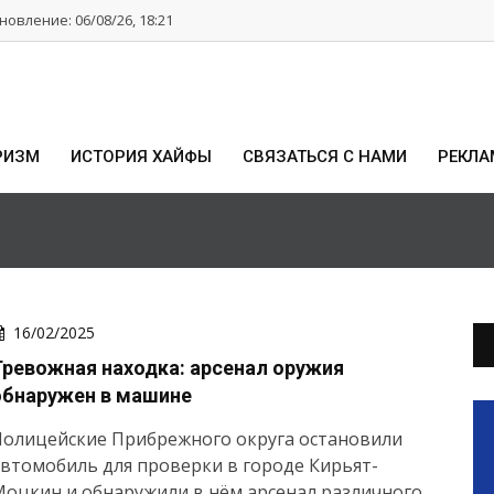
овление: 06/08/26, 18:21
РИЗМ
ИСТОРИЯ ХАЙФЫ
СВЯЗАТЬСЯ С НАМИ
РЕКЛА
16/02/2025
Тревожная находка: арсенал оружия
обнаружен в машине
Полицейские Прибрежного округа остановили
втомобиль для проверки в городе Кирьят-
оцкин и обнаружили в нём арсенал различного