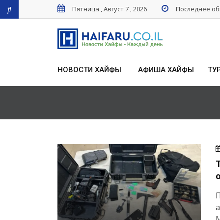
Пятница , Август 7 , 2026
Последнее обн
НОВОСТИ ХАЙФЫ
АФИША ХАЙФЫ
ТУ
а
М