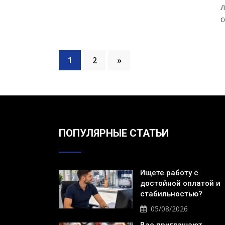
л
с
1
2
»
ПОПУЛЯРНЫЕ СТАТЬИ
Ищете работу с
достойной оплатой и
стабильностью?
05/08/2026