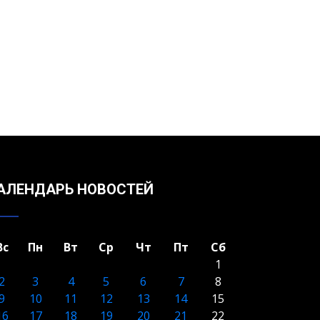
АЛЕНДАРЬ НОВОСТЕЙ
Вс
Пн
Вт
Ср
Чт
Пт
Сб
1
2
3
4
5
6
7
8
9
10
11
12
13
14
15
16
17
18
19
20
21
22