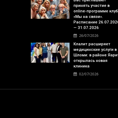
Вас приглашают
принять участие в
online-программе клу
«Мы на связи».
Расписание 26.07.202
— 31.07.2026
26/07/2026
Клалит расширяет
медицинские услуги в
Шломи: в районе Яари
открылась новая
клиника
02/07/2026