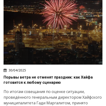
30/04/2025
Порывы ветра не отменят праздник: как Хайфа
готовится к любому сценарию
По итогам совещания по оценке ситуации,
проведённого генеральным директором Хайфского
муниципалитета Гади Маргалитом, принято