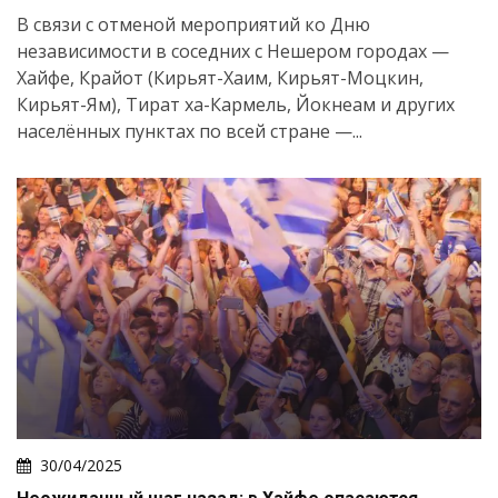
В связи с отменой мероприятий ко Дню
независимости в соседних с Нешером городах —
Хайфе, Крайот (Кирьят-Хаим, Кирьят-Моцкин,
Кирьят-Ям), Тират ха-Кармель, Йокнеам и других
населённых пунктах по всей стране —...
30/04/2025