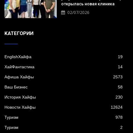
открылась новая клиника
02/07/2026
KАТЕГОРИИ
EnglishХайфа
19
XайФантастика
14
Афиша Хайфы
2573
Ваш Бизнес
58
История Хайфы
230
Новости Хайфы
12624
Туризм
978
Туризм
2