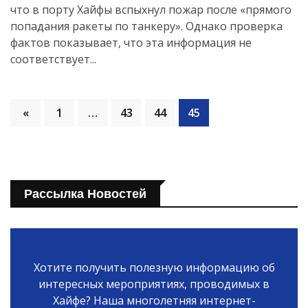
что в порту Хайфы вспыхнул пожар после «прямого
попадания ракеты по танкеру». Однако проверка
фактов показывает, что эта информация не
соответствует...
«
1
…
43
44
45
Рассылка Новостей
Хотите получить полезную информацию об
интересных мероприятиях, проводимых в
Хайфе? Наша многолетняя интернет-