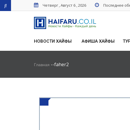
Четверг , Август 6 , 2026
Последнее обн
НОВОСТИ ХАЙФЫ
АФИША ХАЙФЫ
ТУ
-
-
faher2
Главная