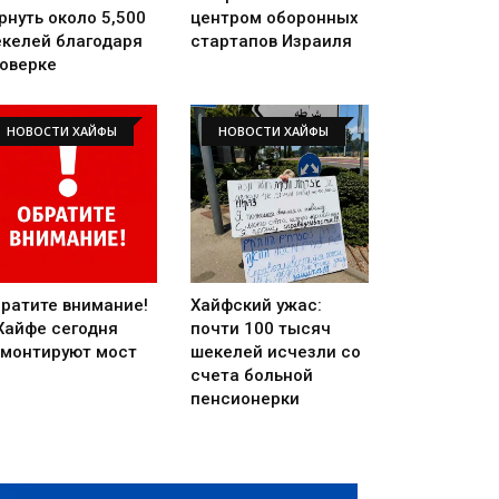
рнуть около 5,500
центром оборонных
келей благодаря
стартапов Израиля
оверке
НОВОСТИ ХАЙФЫ
НОВОСТИ ХАЙФЫ
ратите внимание!
Хайфский ужас:
Хайфе сегодня
почти 100 тысяч
монтируют мост
шекелей исчезли со
счета больной
пенсионерки