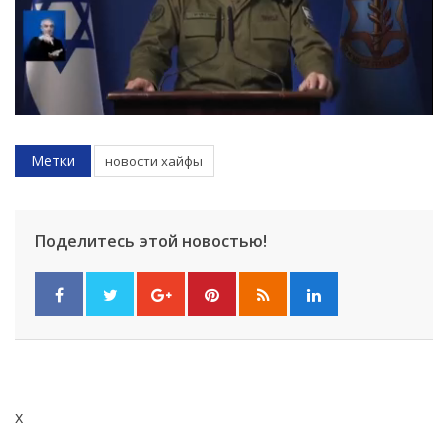
Метки
новости хайфы
Поделитесь этой новостью!
x