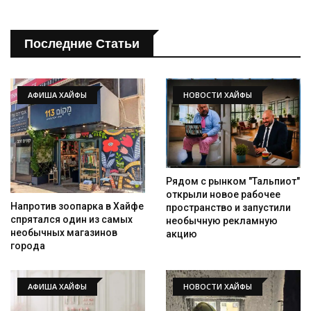
Последние Статьи
АФИША ХАЙФЫ
НОВОСТИ ХАЙФЫ
Рядом с рынком "Тальпиот"
открыли новое рабочее
Напротив зоопарка в Хайфе
пространство и запустили
спрятался один из самых
необычную рекламную
необычных магазинов
акцию
города
АФИША ХАЙФЫ
НОВОСТИ ХАЙФЫ