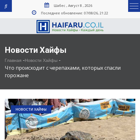
Шабес , Август 8 , 2026
Последнее обновление: 07/08/26, 21:22
Новости Хайфы
-
-
Главная
Новости Хайфы
Что происходит с черепахами, которых спасли
горожане
НОВОСТИ ХАЙФЫ