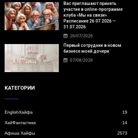
Вас приглашают принять
участие в online-программе
клуба «Мы на связи».
Расписание 26.07.2026 —
31.07.2026
26/07/2026
Первый сотрудник в новом
бизнесе моей дочери
07/08/2026
KАТЕГОРИИ
EnglishХайфа
19
XайФантастика
14
Афиша Хайфы
2573