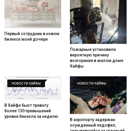
Первый сотрудник в новом
бизнесе моей дочери
Пожарные установили
вероятную причину
возгорания в жилом доме
Хайфы
Искать
НОВОСТИ ХАЙФЫ
НОВОСТИ ХАЙФЫ
В Хайфе бьют тревогу:
более 130 превышений
уровня бензола за неделю
В аэропорту задержан
осужденный педофил,
скрывавшийся за границей