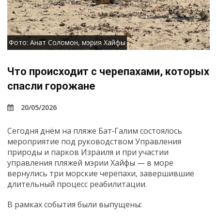
Фото: Анат Соломон, мэрия Хайфы
Что происходит с черепахами, которых
спасли горожане
20/05/2026
Сегодня днём на пляже Бат‑Галим состоялось
мероприятие под руководством Управления
природы и парков Израиля и при участии
управления пляжей мэрии Хайфы — в море
вернулись три морские черепахи, завершившие
длительный процесс реабилитации.
В рамках события были выпущены: