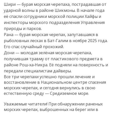
Шири — бурая морская черепаха, пострадавшая от
ударной волны в районе Шикмоны. В начале года
её спасли сотрудники морской полиции Хайфы и
инспекторы морского подразделения Управления
природы и парков.
Рана — бурая морская черепах, запутавшаяся в
рыболовных лесках в Бат‑Галим в ноябре 2025 года.
Его спас случайный прохожий.
Дони — молодая зелёная морская черепаха,
получившая травму от пластикового предмета в
районе Рош‑ха‑Никра. Её подняли на поверхность и
передали специалистам дайверы.
Все три черепахи успешно прошли лечение и
восстановление в Национальном центре спасения
морских черепах, и сегодня вернулись в свою
естественную среду — Средиземное море.
Уважаемые читатели! При обнаружении раненых
морских черепах, выброшенных на берег или в