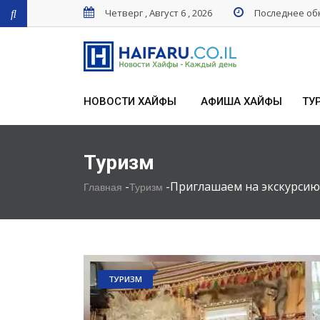
Четверг , Август 6 , 2026
Последнее обн
НОВОСТИ ХАЙФЫ
АФИША ХАЙФЫ
ТУ
Туризм
-
-
Приглашаем на экскурсию 
Главная
Туризм
ТУРИЗМ