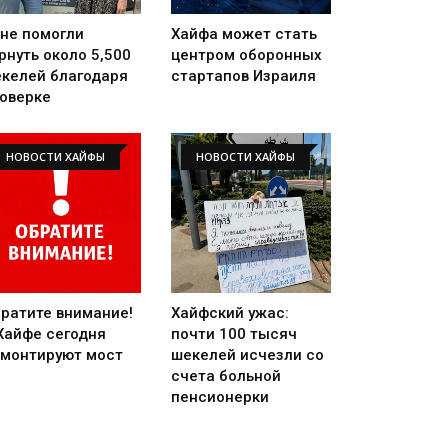
не помогли
Хайфа может стать
рнуть около 5,500
центром оборонных
келей благодаря
стартапов Израиля
оверке
НОВОСТИ ХАЙФЫ
НОВОСТИ ХАЙФЫ
ратите внимание!
Хайфский ужас:
Хайфе сегодня
почти 100 тысяч
монтируют мост
шекелей исчезли со
счета больной
пенсионерки