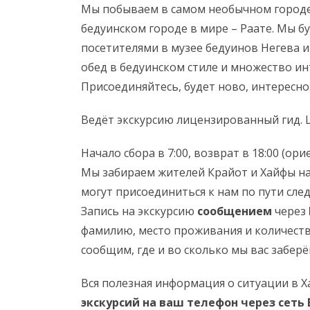
Мы побываем в самом необычном городе
бедуинском городе в мире – Раате. Мы 
посетителями в музее бедуинов Негева и
обед в бедуинском стиле и множество и
Присоединяйтесь, будет ново, интересно,
Ведёт экскурсию лицензированный гид. Ц
Начало сбора в 7:00, возврат в 18:00 (ор
Мы забираем жителей Крайот и Хайфы на
могут присоединиться к нам по пути сле
Запись на экскурсию
сообщением
через
фамилию, место проживания и количеств
сообщим, где и во сколько мы вас заберё
Вся полезная информация о ситуации в 
экскурсий на ваш телефон
через сеть