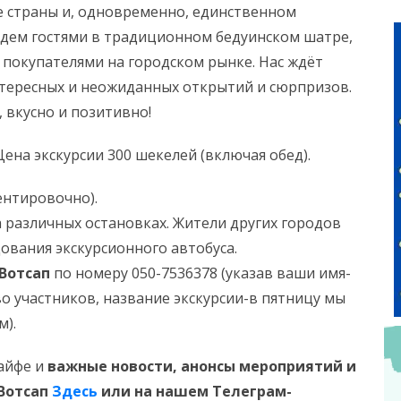
 страны и, одновременно, единственном
будем гостями в традиционном бедуинском шатре,
 покупателями на городском рынке. Нас ждёт
нтересных и неожиданных открытий и сюрпризов.
 вкусно и позитивно!
ена экскурсии 300 шекелей (включая обед).
иентировочно).
 различных остановках. Жители других городов
дования экскурсионного автобуса.
Вотсап
по номеру 050-7536378 (указав ваши имя-
о участников, название экскурсии-в пятницу мы
м).
Хайфе и
важные новости, анонсы мероприятий и
 Вотсап
Здесь
или на нашем Телеграм-