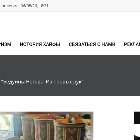
овление: 06/08/26, 18:21
РИЗМ
ИСТОРИЯ ХАЙФЫ
СВЯЗАТЬСЯ С НАМИ
РЕКЛА
“Бедуины Негева. Из первых рук”