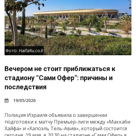
Фото: HaifaRu.co.il
Вечером не стоит приближаться к
стадиону “Сами Офер”: причины и
последствия
19/05/2026
Полиция Израиля объявила о завершении
подготовки к матчу Премьер-лиги между «Маккаби
Хайфа» и «Хапоэль Тель-Авив», который состоится
сегодня, 19 мая, в 20:30 на стадионе «Сами Офер» в