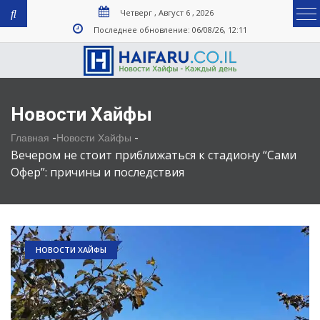
Четверг , Август 6 , 2026
Последнее обновление: 06/08/26, 12:11
Новости Хайфы
-
-
Главная
Новости Хайфы
Вечером не стоит приближаться к стадиону “Сами
Офер”: причины и последствия
НОВОСТИ ХАЙФЫ