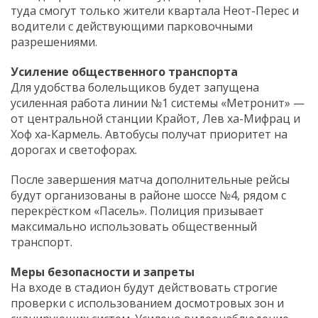
туда смогут только жители квартала Неот-Перес и
водители с действующими парковочными
разрешениями.
Усиление общественного транспорта
Для удобства болельщиков будет запущена
усиленная работа линии №1 системы «Метронит» —
от центральной станции Крайот, Лев ха-Мифрац и
Хоф ха-Кармель. Автобусы получат приоритет на
дорогах и светофорах.
После завершения матча дополнительные рейсы
будут организованы в районе шоссе №4, рядом с
перекрёстком «Пасель». Полиция призывает
максимально использовать общественный
транспорт.
Меры безопасности и запреты
На входе в стадион будут действовать строгие
проверки с использованием досмотровых зон и