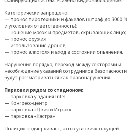
сканирующих систем. Усилено видеонаблюдение.
Категорически запрещено:
— пронос пиротехники и факелов (штраф до 3000 ₪
и уголовная ответственность);
— ношение масок и предметов, скрывающих лицо;
— пронос оружия;
— использование дронов;
— пронос алкоголя и вход в состоянии опьянения.
Нарушение порядка, переход между секторами и
несоблюдение указаний сотрудников безопасности
будут рассматриваться как правонарушения.
Парковки рядом со стадионом:
— парковка у здания Intel
— Конгресс-центр
— парковка «Цвия и Ицхак»
— парковка «Кастра»
Полиция подчёркивает, что в условиях текущей