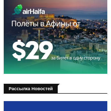
Рассылка Новостей