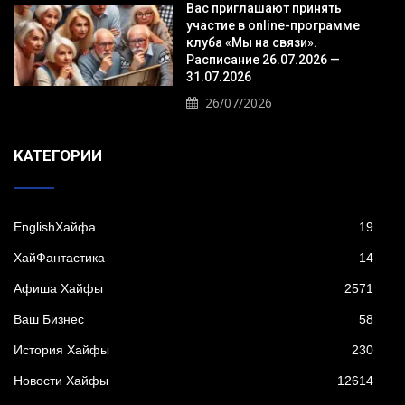
Вас приглашают принять
участие в online-программе
клуба «Мы на связи».
Расписание 26.07.2026 —
31.07.2026
26/07/2026
KАТЕГОРИИ
EnglishХайфа
19
XайФантастика
14
Афиша Хайфы
2571
Ваш Бизнес
58
История Хайфы
230
Новости Хайфы
12614