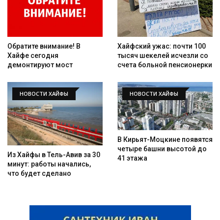
Обратите внимание! В
Хайфский ужас: почти 100
Хайфе сегодня
тысяч шекелей исчезли со
демонтируют мост
счета больной пенсионерки
НОВОСТИ ХАЙФЫ
НОВОСТИ ХАЙФЫ
В Кирьят-Моцкине появятся
четыре башни высотой до
Из Хайфы в Тель-Авив за 30
41 этажа
минут: работы начались,
что будет сделано