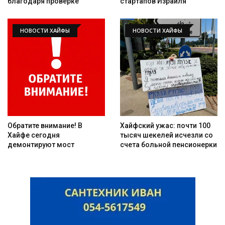
благодаря проверке
стартапов Израиля
НОВОСТИ ХАЙФЫ
НОВОСТИ ХАЙФЫ
Искать
Обратите внимание! В
Хайфский ужас: почти 100
Хайфе сегодня
тысяч шекелей исчезли со
демонтируют мост
счета больной пенсионерки