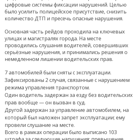
цифровые системы фиксации нарушений. Целью
было усилить полицейское присутствие, снизить
количество ДТП и пресечь опасные нарушения.
Основная часть рейдов проходила на ключевых
улицах и магистралях города. На месте
проводились слушания водителей, совершивших
серьёзные нарушения, и принимались решения о
немедленном лишении водительских прав.
7 автомобилей были сняты с эксплуатации.
Зафиксированы 2 случая, связанные с нарушением
режима управления транспортом.
Один водитель задержан за езду без водительских
прав вообще — он вызван в суд.
Другой задержан за управление автомобилем, на
который был наложен запрет эксплуатации; ему
провели слушание на месте.
Всего в рамках операции было выписано 103
штрафа за следующие нарушения: превышение