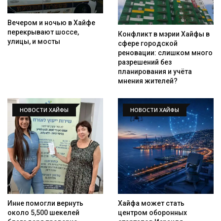
Вечером и ночью в Хайфе
перекрывают шоссе,
Конфликт в мэрии Хайфы в
улицы, и мосты
сфере городской
реновации: слишком много
разрешений без
планирования и учёта
мнения жителей?
НОВОСТИ ХАЙФЫ
НОВОСТИ ХАЙФЫ
Инне помогли вернуть
Хайфа может стать
около 5,500 шекелей
центром оборонных