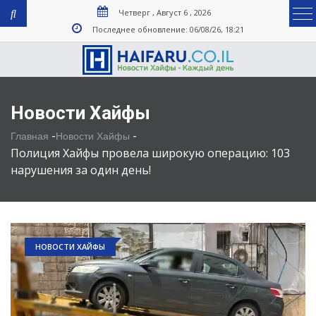
Четверг , Август 6 , 2026
Последнее обновление: 06/08/26, 18:21
Новости Хайфы
-
-
Главная
Новости Хайфы
Полиция Хайфы провела широкую операцию: 103
нарушения за один день!
НОВОСТИ ХАЙФЫ