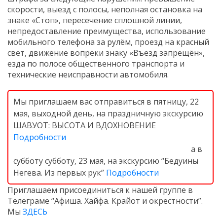
скорости, выезд с полосы, неполная остановка на
знаке «Стоп», пересечение сплошной линии,
непредоставление преимущества, использование
мобильного телефона за рулём, проезд на красный
свет, движение вопреки знаку «Въезд запрещён»,
езда по полосе общественного транспорта и
технические неисправности автомобиля.
Мы приглашаем вас отправиться в пятницу, 22
мая, выходной день, на праздничную экскурсию
ШАВУОТ: ВЫСОТА И ВДОХНОВЕНИЕ
Подробности
а в
субботу субботу, 23 мая, на экскурсию “Бедуины
Негева. Из первых рук”
Подробности
Приглашаем присоединиться к нашей группе в
Телеграме “Афиша. Хайфа. Крайот и окрестности”.
Мы
ЗДЕСЬ