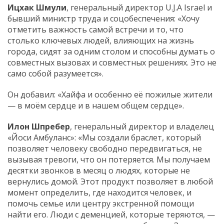
Ицхак Шмули
, генеральный директор U.J.A Israel и
бывший министр труда и соцобеспечения: «Хочу
отметить важность самой встречи и то, что
столько ключевых людей, влияющих на жизнь
города, сидят за одним столом и способны думать о
совместных вызовах и совместных решениях. Это не
само собой разумеется».
Он добавил: «Хайфа и особенно её пожилые жители
— в моём сердце и в нашем общем сердце».
Илон Шпребер
, генеральный директор и владелец
«Йоси Амбуланс»: «Мы создали браслет, который
позволяет человеку свободно передвигаться, не
вызывая тревоги, что он потеряется. Мы получаем
десятки звонков в месяц о людях, которые не
вернулись домой. Этот продукт позволяет в любой
момент определить, где находится человек, и
помочь семье или центру экстренной помощи
найти его. Люди с деменцией, которые теряются, —