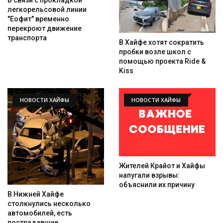
легкорельсовой линии
"Еофит" временно
перекроют движение
транспорта
В Хайфе хотят сократить
пробки возле школ с
помощью проекта Ride &
Kiss
НОВОСТИ ХАЙФЫ
НОВОСТИ ХАЙФЫ
Жителей Крайот и Хайфы
напугали взрывы:
объяснили их причину
В Нижней Хайфе
столкнулись несколько
автомобилей, есть
пострадавшие