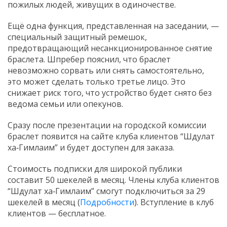
пожилых людей, живущих в одиночестве.
Ещё одна функция, представленная на заседании, —
специальный защитный ремешок,
предотвращающий несанкционированное снятие
браслета. Шпребер пояснил, что браслет
невозможно сорвать или снять самостоятельно,
это может сделать только третье лицо. Это
снижает риск того, что устройство будет снято без
ведома семьи или опекунов.
Сразу после презентации на городской комиссии
браслет появится на сайте клуба клиентов “Шдулат
ха‑Гимлаим” и будет доступен для заказа.
Стоимость подписки для широкой публики
составит 50 шекелей в месяц. Члены клуба клиентов
“Шдулат ха‑Гимлаим” смогут подключиться за 29
шекелей в месяц (
Подробности
). Вступление в клуб
клиентов — бесплатное.