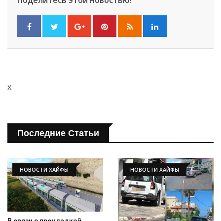
x
Последние Статьи
НОВОСТИ ХАЙФЫ
НОВОСТИ ХАЙФЫ
В связи с прокладкой