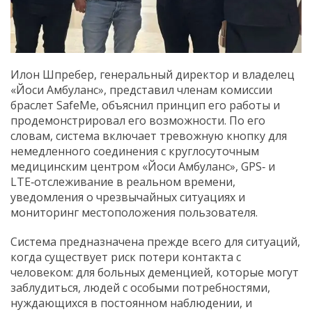
Илон Шпребер, генеральный директор и владелец
«Йоси Амбуланс», представил членам комиссии
браслет SafeMe, объяснил принцип его работы и
продемонстрировал его возможности. По его
словам, система включает тревожную кнопку для
немедленного соединения с круглосуточным
медицинским центром «Йоси Амбуланс», GPS‑ и
LTE‑отслеживание в реальном времени,
уведомления о чрезвычайных ситуациях и
мониторинг местоположения пользователя.
Система предназначена прежде всего для ситуаций,
когда существует риск потери контакта с
человеком: для больных деменцией, которые могут
заблудиться, людей с особыми потребностями,
нуждающихся в постоянном наблюдении, и