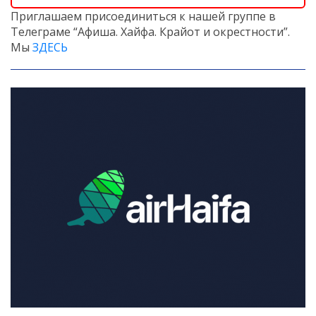
Приглашаем присоединиться к нашей группе в
Телеграме “Афиша. Хайфа. Крайот и окрестности”.
Мы
ЗДЕСЬ