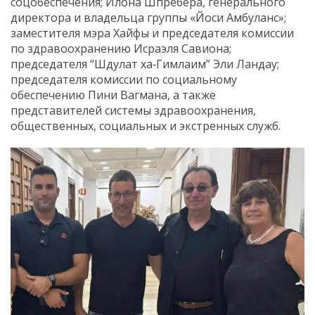
соцобеспечения; Илона Шпребера, генерального
директора и владельца группы «Йоси Амбуланс»;
заместителя мэра Хайфы и председателя комиссии
по здравоохранению Исраэля Савиона;
председателя “Шдулат ха‑Гимлаим” Эли Ландау;
председателя комиссии по социальному
обеспечению Пини Вагмана, а также
представителей системы здравоохранения,
общественных, социальных и экстренных служб.