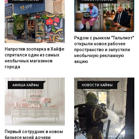
Рядом с рынком "Тальпиот"
открыли новое рабочее
Напротив зоопарка в Хайфе
пространство и запустили
спрятался один из самых
необычную рекламную
необычных магазинов
акцию
города
АФИША ХАЙФЫ
НОВОСТИ ХАЙФЫ
Первый сотрудник в новом
бизнесе моей дочери