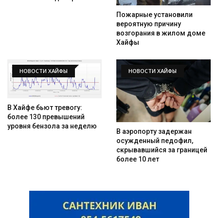
Пожарные установили
вероятную причину
возгорания в жилом доме
Хайфы
НОВОСТИ ХАЙФЫ
НОВОСТИ ХАЙФЫ
В Хайфе бьют тревогу:
более 130 превышений
уровня бензола за неделю
В аэропорту задержан
осужденный педофил,
скрывавшийся за границей
более 10 лет