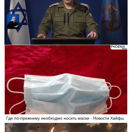
Где по-прежнему необходмо носить маски - Новости Хайфы