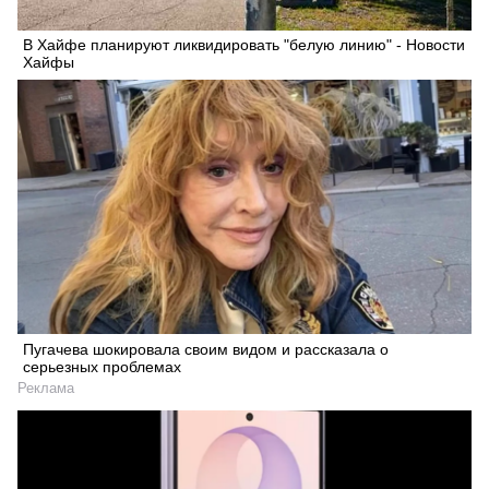
В Хайфе планируют ликвидировать "белую линию" - Новости
Хайфы
Пугачева шокировала своим видом и рассказала о
серьезных проблемах
Реклама