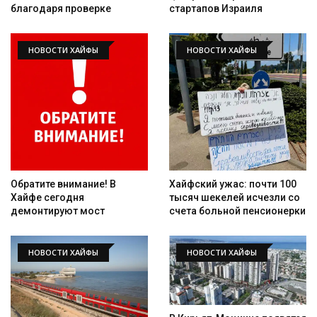
благодаря проверке
стартапов Израиля
НОВОСТИ ХАЙФЫ
НОВОСТИ ХАЙФЫ
Обратите внимание! В
Хайфский ужас: почти 100
Хайфе сегодня
тысяч шекелей исчезли со
демонтируют мост
счета больной пенсионерки
НОВОСТИ ХАЙФЫ
НОВОСТИ ХАЙФЫ