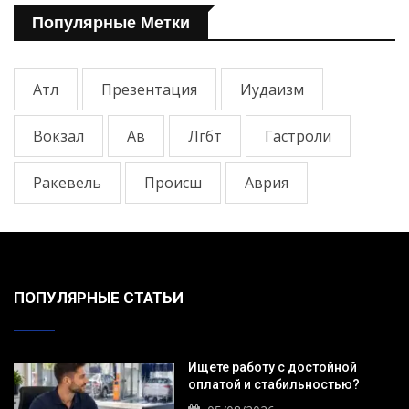
Популярные Метки
Атл
Презентация
Иудаизм
Вокзал
Ав
Лгбт
Гастроли
Ракевель
Происш
Аврия
ПОПУЛЯРНЫЕ СТАТЬИ
Ищете работу с достойной
оплатой и стабильностью?