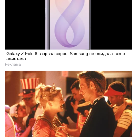
Galaxy Z Fold 8 взорвал спрос: Samsung не ожидала такого
ажиотажа
Реклама