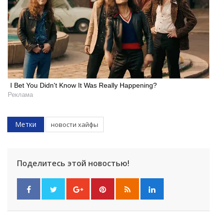
I Bet You Didn't Know It Was Really Happening?
Реклама
Метки
новости хайфы
Искать
Поделитесь этой новостью!