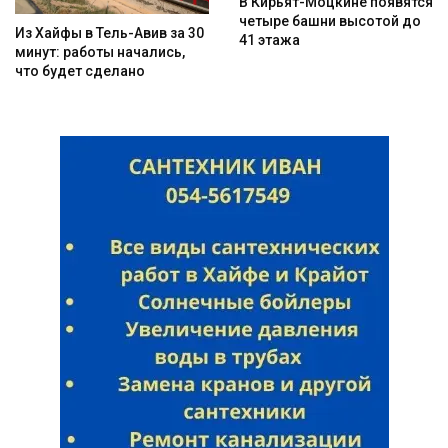
В Кирьят-Моцкине появятся
четыре башни высотой до
Из Хайфы в Тель-Авив за 30
41 этажа
минут: работы начались,
что будет сделано