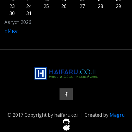
23
24
25
26
27
28
29
30
31
Август 2026
« Июл
© 2017 Copyright by haifaru.co.il | Created by
Magru