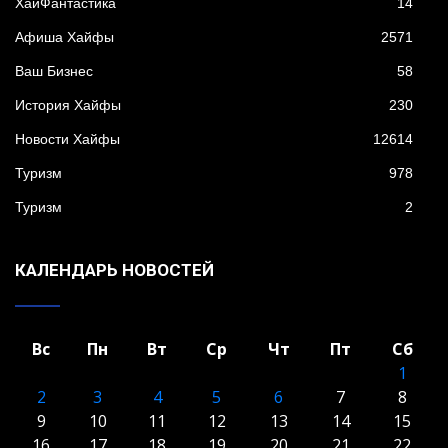
XайФантастика
14
Афиша Хайфы
2571
Ваш Бизнес
58
История Хайфы
230
Новости Хайфы
12614
Туризм
978
Туризм
2
КАЛЕНДАРЬ НОВОСТЕЙ
Вс
Пн
Вт
Ср
Чт
Пт
Сб
1
2
3
4
5
6
7
8
9
10
11
12
13
14
15
16
17
18
19
20
21
22