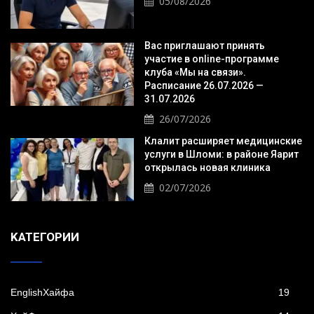
05/08/2026
Вас приглашают принять
участие в online-программе
клуба «Мы на связи».
Расписание 26.07.2026 —
31.07.2026
26/07/2026
Клалит расширяет медицинские
услуги в Шломи: в районе Яарит
открылась новая клиника
02/07/2026
KАТЕГОРИИ
EnglishХайфа
19