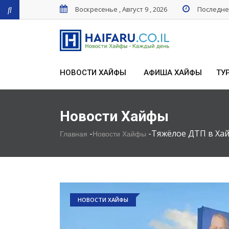
Воскресенье , Август 9 , 2026
Последнее
НОВОСТИ ХАЙФЫ
АФИША ХАЙФЫ
ТУ
Новости Хайфы
-
-
Тяжёлое ДТП в Ха
Главная
Новости Хайфы
НОВОСТИ ХАЙФЫ