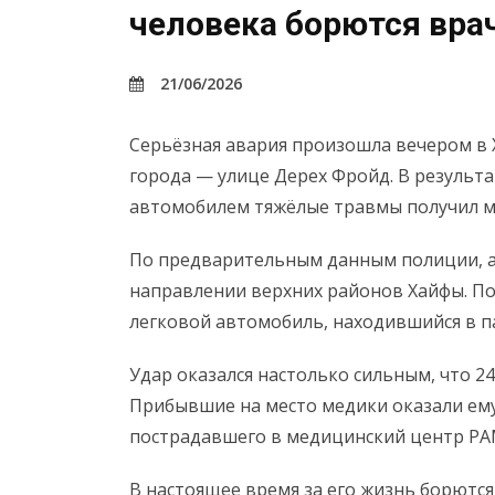
человека борются вр
21/06/2026
Серьёзная авария произошла вечером в 
города — улице Дерех Фройд. В результ
автомобилем тяжёлые травмы получил м
По предварительным данным полиции, а
направлении верхних районов Хайфы. По
легковой автомобиль, находившийся в 
Удар оказался настолько сильным, что 2
Прибывшие на место медики оказали ем
пострадавшего в медицинский центр Р
В настоящее время за его жизнь борются