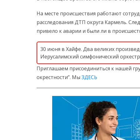
На месте происшествия работают сотруд
расследования ДТП округа Кармель. Сле
привело к аварии и были ли в происшес
30 июня в Хайфе. Два великих произве
Иерусалимский симфонический оркестр
Приглашаем присоединиться к нашей гру
окрестности”. Мы
ЗДЕСЬ