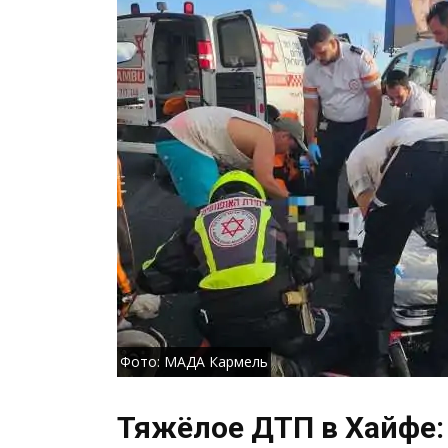
Фото: МАДА Кармель
Тяжёлое ДТП в Хайфе: