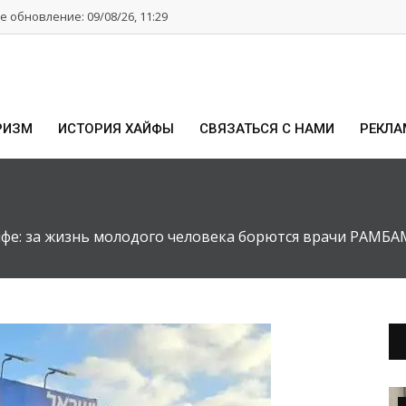
 обновление: 09/08/26, 11:29
РИЗМ
ИСТОРИЯ ХАЙФЫ
СВЯЗАТЬСЯ С НАМИ
РЕКЛА
йфе: за жизнь молодого человека борются врачи РАМБА