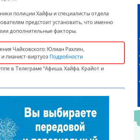
ники полиции Хайфы и специалисты отдела
дователям предстоит установить, что именно
твии дополнительные факторы.
дения Чайковского: Юлиан Рахлин,
 и пианист-виртуоз
Подробности
ппе в Телеграме “Афиша. Хайфа. Крайот и