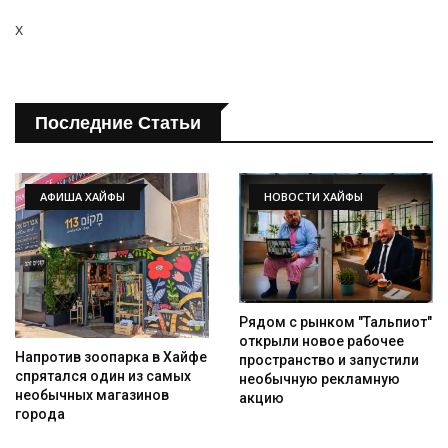
x
Последние Статьи
АФИША ХАЙФЫ
НОВОСТИ ХАЙФЫ
Рядом с рынком "Тальпиот"
открыли новое рабочее
Напротив зоопарка в Хайфе
пространство и запустили
спрятался один из самых
необычную рекламную
необычных магазинов
акцию
города