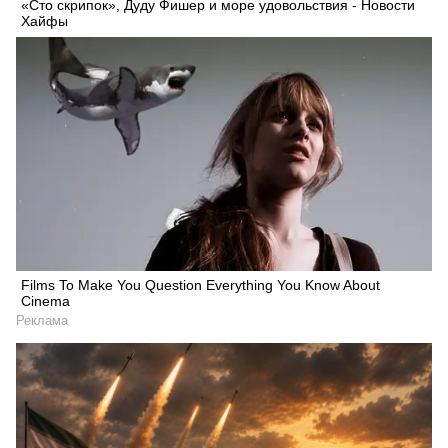
«Сто скрипок», Дуду Фишер и море удовольствия - Новости
Хайфы
Films To Make You Question Everything You Know About
Cinema
Реклама