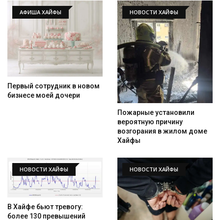
АФИША ХАЙФЫ
НОВОСТИ ХАЙФЫ
Первый сотрудник в новом
бизнесе моей дочери
Пожарные установили
вероятную причину
возгорания в жилом доме
Хайфы
НОВОСТИ ХАЙФЫ
НОВОСТИ ХАЙФЫ
В Хайфе бьют тревогу:
более 130 превышений