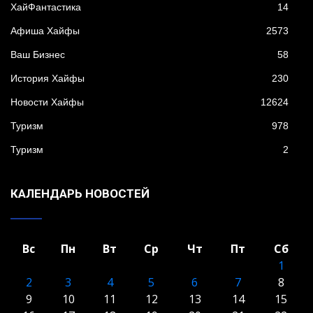
XайФантастика
14
Афиша Хайфы
2573
Ваш Бизнес
58
История Хайфы
230
Новости Хайфы
12624
Туризм
978
Туризм
2
КАЛЕНДАРЬ НОВОСТЕЙ
Вс
Пн
Вт
Ср
Чт
Пт
Сб
1
2
3
4
5
6
7
8
9
10
11
12
13
14
15