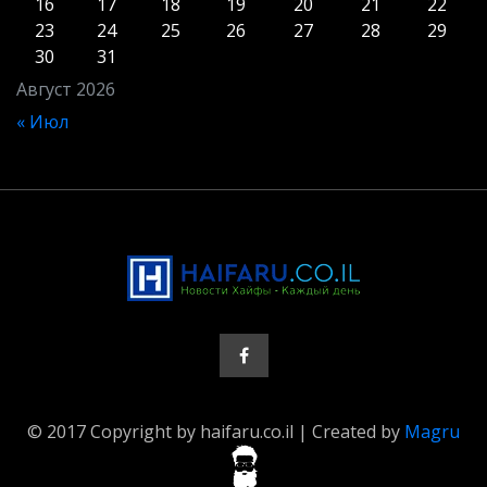
16
17
18
19
20
21
22
23
24
25
26
27
28
29
30
31
Август 2026
« Июл
© 2017 Copyright by haifaru.co.il | Created by
Magru