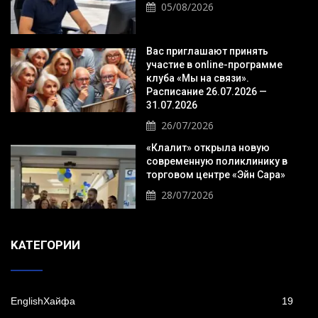
05/08/2026
Вас приглашают принять
участие в online-программе
клуба «Мы на связи».
Расписание 26.07.2026 —
31.07.2026
26/07/2026
«Клалит» открыла новую
современную поликлинику в
торговом центре «Эйн Сара»
28/07/2026
KАТЕГОРИИ
EnglishХайфа
19