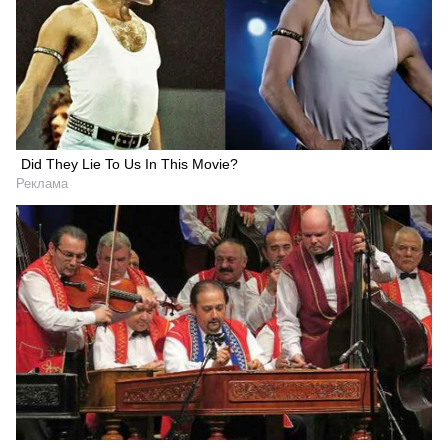
Did They Lie To Us In This Movie?
Реклама