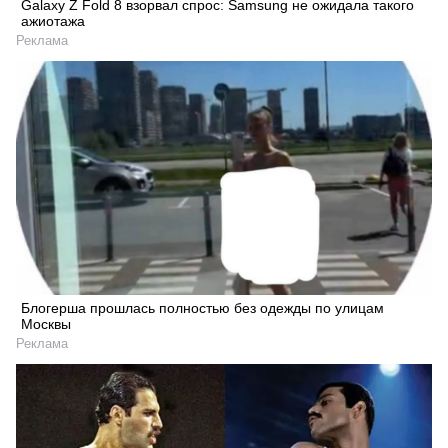
Galaxy Z Fold 8 взорвал спрос: Samsung не ожидала такого
ажиотажа
Реклама
Блогерша прошлась полностью без одежды по улицам
Москвы
Реклама