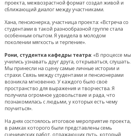
проекта, межвозрастной формат создал живой и
сближающий диалог между участниками.
Хана, пенсионерка, участница проекта: «Встреча со
студентами в такой разнообразной группе стала
особенным опытом. Я увидела в молодом
поколении мягкость и терпение».
Рони, студентка кафедры театра
: «В процессе мы
учились узнавать друг друга, открываться, слушать.
Мы принесли на сцену самые личные истории и
страхи. Связь между студентами и пенсионерами
возникла мгновенно. У каждого было своё
пространство для выражения и творчества. Я
получила огромное удовольствие и рада, что
познакомилась с людьми, у которых есть чему
поучиться».
На днях состоялось итоговое мероприятие проекта,
в рамках которого были представлены семь
сценических работ, отражающих путь, который