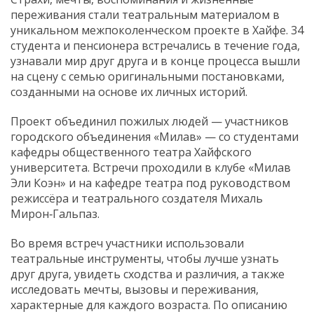
переживания стали театральным материалом в
уникальном межпоколенческом проекте в Хайфе. 34
студента и пенсионера встречались в течение года,
узнавали мир друг друга и в конце процесса вышли
на сцену с семью оригинальными постановками,
созданными на основе их личных историй.
Проект объединил пожилых людей — участников
городского объединения «Милав» — со студентами
кафедры общественного театра Хайфского
университета. Встречи проходили в клубе «Милав
Эли Коэн» и на кафедре театра под руководством
режиссёра и театрального создателя Михаль
Мирон‑Гальпаз.
Во время встреч участники использовали
театральные инструменты, чтобы лучше узнать
друг друга, увидеть сходства и различия, а также
исследовать мечты, вызовы и переживания,
характерные для каждого возраста. По описанию