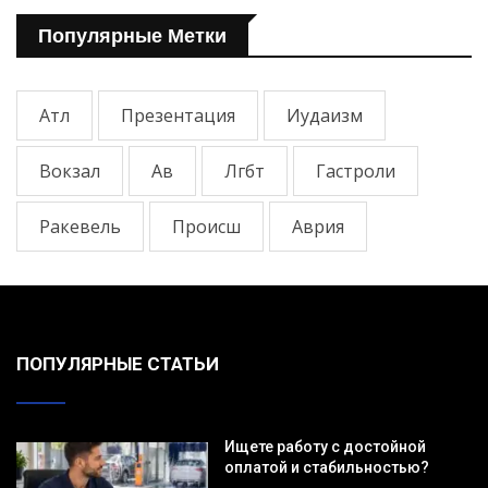
Популярные Метки
Атл
Презентация
Иудаизм
Вокзал
Ав
Лгбт
Гастроли
Ракевель
Происш
Аврия
ПОПУЛЯРНЫЕ СТАТЬИ
Ищете работу с достойной
оплатой и стабильностью?