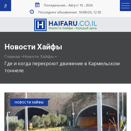
Понедельник , Август 10 , 2026
Последнее обновление: 10/08/26, 12:30
Новости Хайфы
-
-
Главная
Новости Хайфы
Где и когда перекроют движение в Кармельском
тоннеле
НОВОСТИ ХАЙФЫ