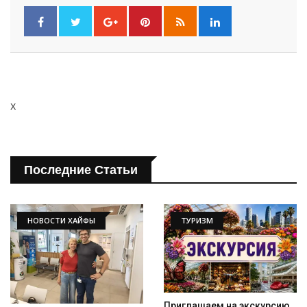
x
Последние Статьи
НОВОСТИ ХАЙФЫ
ТУРИЗМ
Приглашаем на экскурсию