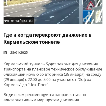
Фото: HaifaRu.co.il
Где и когда перекроют движение в
Кармельском тоннеле
28/01/2025
Кармельский туннель будет закрыт для движения
транспорта на плановое техническое обслуживание
ближайшей ночью cо вторника (28 января) на среду
(29 января) с 22:00 до 5:00 на участке от “Хоф ха-
Кармель” до “Чек-Пост”.
Водителям рекомендуется направляться по
альтернативным маршрутам движения.