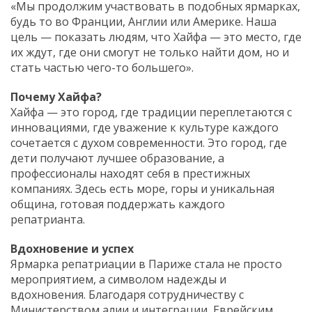
«Мы продолжим участвовать в подобных ярмарках,
будь то во Франции, Англии или Америке. Наша
цель — показать людям, что Хайфа — это место, где
их ждут, где они смогут не только найти дом, но и
стать частью чего-то большего».
Почему Хайфа?
Хайфа — это город, где традиции переплетаются с
инновациями, где уважение к культуре каждого
сочетается с духом современности. Это город, где
дети получают лучшее образование, а
профессионалы находят себя в престижных
компаниях. Здесь есть море, горы и уникальная
община, готовая поддержать каждого
репатрианта.
Вдохновение и успех
Ярмарка репатриации в Париже стала не просто
мероприятием, а символом надежды и
вдохновения. Благодаря сотрудничеству с
Министерством алии и интеграции, Еврейским