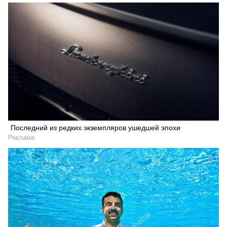
Последний из редких экземпляров ушедшей эпохи
Реклама