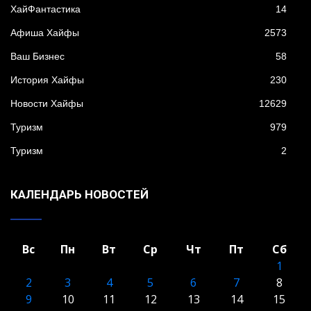
XайФантастика
14
Афиша Хайфы
2573
Ваш Бизнес
58
История Хайфы
230
Новости Хайфы
12629
Туризм
979
Туризм
2
КАЛЕНДАРЬ НОВОСТЕЙ
Вс
Пн
Вт
Ср
Чт
Пт
Сб
1
2
3
4
5
6
7
8
9
10
11
12
13
14
15