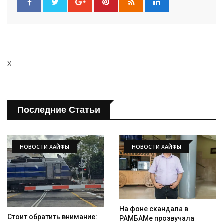
x
Последние Статьи
НОВОСТИ ХАЙФЫ
НОВОСТИ ХАЙФЫ
На фоне скандала в
Стоит обратить внимание:
РАМБАМе прозвучала