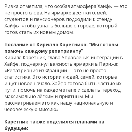
Ривка отметила, что особая атмосфера Хайфы — это
не просто слова. На ярмарке десятки семей,
студентов и пенсионеров подходили к стенду
Хайфы, чтобы узнать больше о городе, который
готов стать их новым домом.
Послание от Кирилла Каретника: “Мы готовы
помочь каждому репатрианту”
Кирилл Каретник, глава Управления интеграции в
Хайфе, подчеркнул важность ярмарки в Париже:
«Репатриация из Франции — это не просто
статистика. Это истории людей, семей, которые
ищут новое начало. Хайфа готова быть частью их
пути, помочь на каждом этапе и сделать переход
максимально лёгким и приятным. Мы
рассматриваем это как нашу национальную и
человеческую миссию».
Каретник также поделился планами на
будущее: