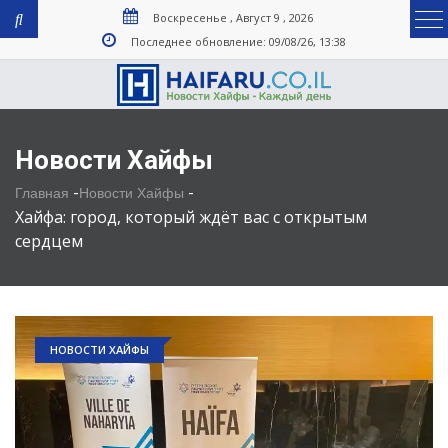
Воскресенье , Август 9 , 2026
Последнее обновление: 09/08/26, 13:38
Новости Хайфы
-
-
Главная
Новости Хайфы
Хайфа: город, который ждёт вас с открытым
сердцем
НОВОСТИ ХАЙФЫ