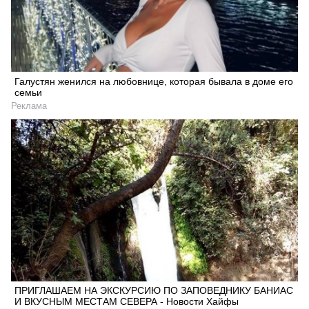
Галустян женился на любовнице, которая бывала в доме его
семьи
Реклама
ПРИГЛАШАЕМ НА ЭКСКУРСИЮ ПО ЗАПОВЕДНИКУ БАНИАС
И ВКУСНЫМ МЕСТАМ СЕВЕРА - Новости Хайфы