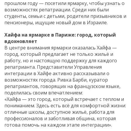
прошлом году — посетили ярмарку, чтобы узнать о
возможностях репатриации. Среди них были
студенты, семьи с детьми, родители призывников и
пенсионеры, ищущие новый дом в Израиле.
Хайфа на ярмарке в Париже: город, который
вдохновляет
В центре внимания ярмарки оказалась Хайфа —
город, который предлагает не только жильё и
работу, но и настоящую поддержку для каждого
репатрианта. Представители Управления
интеграции в Хайфе активно рассказывали о
возможностях города. Ривка Барби, куратор
репатриантов, говорящих на французском языке,
поделилась своим впечатлением:
«Хайфа — это город, который встречает с теплом и
пониманием. Здесь есть всё для комфортной жизни:
отличные школы, доступное жильё, работа для
профессионалов и заботливая община, которая
готова помочь на каждом этапе интеграции».