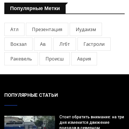
Популярные Метки
Атл
Презентация
Иудаизм
Вокзал
Ав
Лгбт
Гастроли
Ракевель
Происш
Аврия
ПОПУЛЯРНЫЕ СТАТЬИ
Стоит обратить внимание: на три
дня изменится движение
поездов в северном