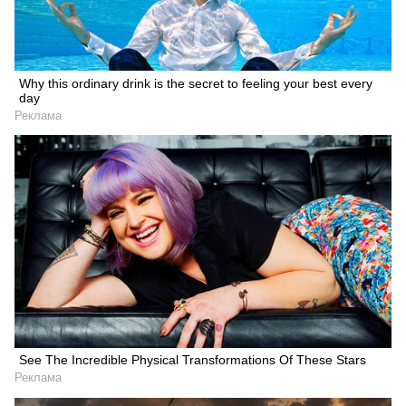
Why this ordinary drink is the secret to feeling your best every
day
Реклама
See The Incredible Physical Transformations Of These Stars
Реклама