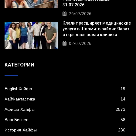
31.07.2026
26/07/2026
Клалит расширяет медицинские
услуги в Шломи: в районе Яарит
открылась новая клиника
02/07/2026
KАТЕГОРИИ
EnglishХайфа
19
XайФантастика
14
Афиша Хайфы
2573
Ваш Бизнес
58
История Хайфы
230