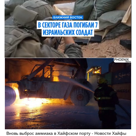
Вновь выброс аммиака в Хайфском порту - Новости Хайфы