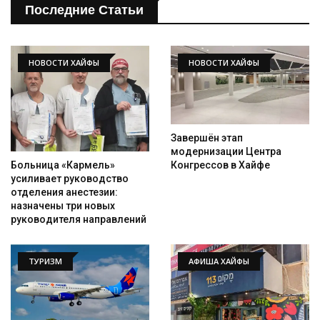
Последние Статьи
НОВОСТИ ХАЙФЫ
НОВОСТИ ХАЙФЫ
Завершён этап
модернизации Центра
Конгрессов в Хайфе
Больница «Кармель»
усиливает руководство
отделения анестезии:
назначены три новых
руководителя направлений
ТУРИЗМ
АФИША ХАЙФЫ