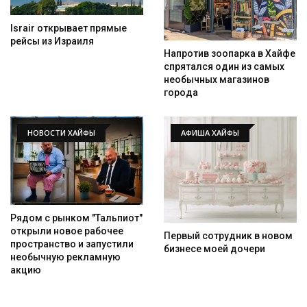
Israir открывает прямые
рейсы из Израиля
Напротив зоопарка в Хайфе
спрятался один из самых
необычных магазинов
города
НОВОСТИ ХАЙФЫ
АФИША ХАЙФЫ
Рядом с рынком "Тальпиот"
открыли новое рабочее
Первый сотрудник в новом
пространство и запустили
бизнесе моей дочери
необычную рекламную
акцию