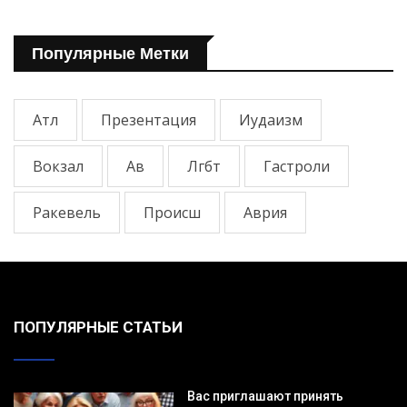
Популярные Метки
Атл
Презентация
Иудаизм
Вокзал
Ав
Лгбт
Гастроли
Ракевель
Происш
Аврия
ПОПУЛЯРНЫЕ СТАТЬИ
Вас приглашают принять