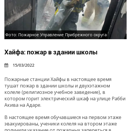
Фото: Пожарное Управление Прибрежного округа
Хайфа: пожар в здании школы
15/03/2022
Пожарные станции Хайфы в настоящее время
тушат пожар в здании школы и двухэтажном
колеле (религиозное учебное заведение), в
котором горит электрический шкаф на улице Рабби
Акива на Адаре.
В настоящее время обучавшиеся на первом этаже
эвакуированы, ученики колеля на втором этаже
получили указание от пожарных запереться в