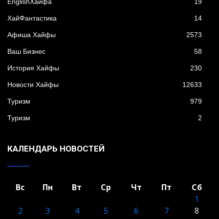
EnglishХайфа
19
XайФантастика
14
Афиша Хайфы
2573
Ваш Бизнес
58
История Хайфы
230
Новости Хайфы
12633
Туризм
979
Туризм
2
КАЛЕНДАРЬ НОВОСТЕЙ
Вс
Пн
Вт
Ср
Чт
Пт
Сб
1
2
3
4
5
6
7
8