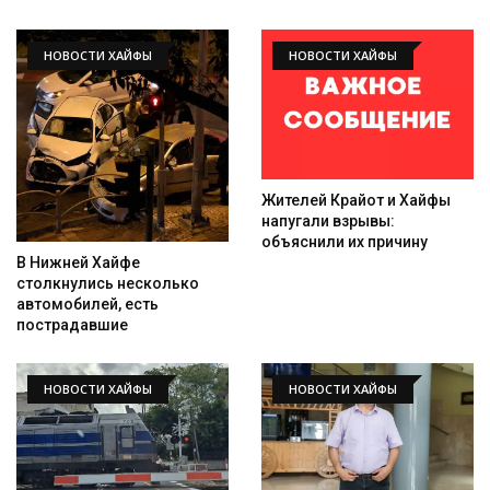
НОВОСТИ ХАЙФЫ
НОВОСТИ ХАЙФЫ
Жителей Крайот и Хайфы
напугали взрывы:
объяснили их причину
В Нижней Хайфе
столкнулись несколько
автомобилей, есть
пострадавшие
НОВОСТИ ХАЙФЫ
НОВОСТИ ХАЙФЫ