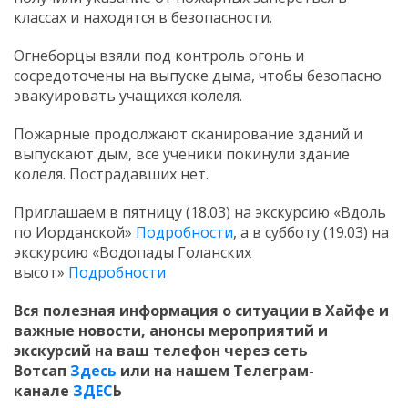
классах и находятся в безопасности.
Огнеборцы взяли под контроль огонь и
сосредоточены на выпуске дыма, чтобы безопасно
эвакуировать учащихся колеля.
Пожарные продолжают сканирование зданий и
выпускают дым, все ученики покинули здание
колеля. Пострадавших нет.
Приглашаем в пятницу (18.03) на экскурсию «Вдоль
по Иорданской»
Подробности
, а в субботу (19.03) на
экскурсию «Водопады Голанских
высот»
Подробности
Вся полезная информация о ситуации в Хайфе и
важные новости, анонсы мероприятий и
экскурсий на ваш телефон
через сеть
Вотсап
Здесь
или на нашем Телеграм-
канале
ЗДЕС
Ь