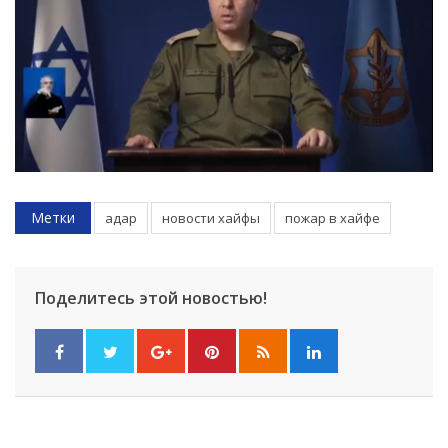
Метки
адар
новости хайфы
пожар в хайфе
Поделитесь этой новостью!