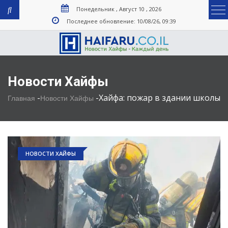
Понедельник , Август 10 , 2026
Последнее обновление: 10/08/26, 09:39
Новости Хайфы
-
-
Хайфа: пожар в здании школы
Главная
Новости Хайфы
НОВОСТИ ХАЙФЫ