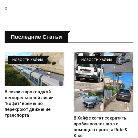
x
Последние Статьи
НОВОСТИ ХАЙФЫ
НОВОСТИ ХАЙФЫ
В связи с прокладкой
легкорельсовой линии
"Еофит" временно
перекроют движение
транспорта
В Хайфе хотят сократить
пробки возле школ с
помощью проекта Ride &
Kiss