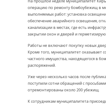
На прошлой неделе муниципалитет Кирья
операцию по ремонту бомбоубежищ в мн
выполняемых работ: установка освещения
обеспечение аварийного освещения, отк
канализации в местах, где есть инфраст
закрытии окон и дверей и герметизиру
Работы не включают покупку новых двер
Кроме того, муниципалитет оказывает с
частного имущества, находящегося в бо
распоряжений.
Уже через несколько часов после публик
поступили сотни обращений с просьбами
отремонтированы около 200 убежищ.
К сотрудникам муниципалитета присоед