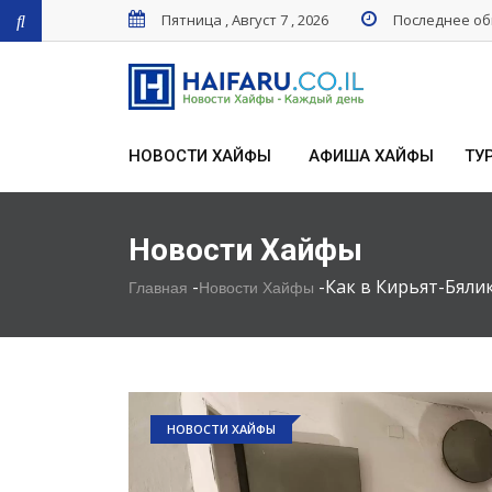
Пятница , Август 7 , 2026
Последнее обн
НОВОСТИ ХАЙФЫ
АФИША ХАЙФЫ
ТУ
Новости Хайфы
-
-
Как в Кирьят-Бял
Главная
Новости Хайфы
НОВОСТИ ХАЙФЫ