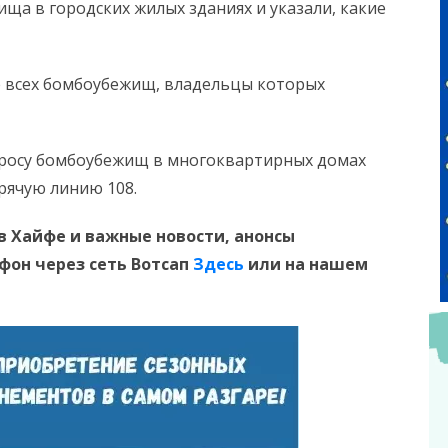
ища в городских жилых зданиях и указали, какие
 всех бомбоубежищ, владельцы которых
просу бомбоубежищ в многоквартирных домах
рячую линию 108.
в Хайфе и
важные новости, анонсы
ефон
через сеть Вотсап
Здесь
или на нашем