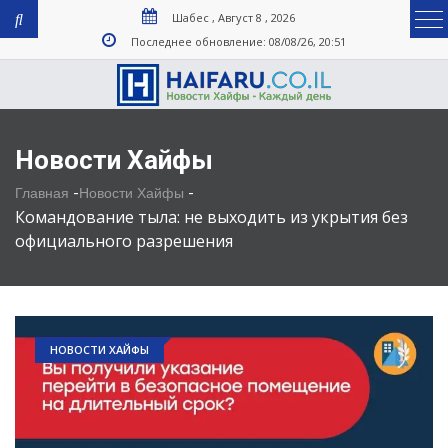
Шабес , Август 8 , 2026
Последнее обновление: 08/08/26, 20:51
Новости Хайфы
-
-
Главная
Новости Хайфы
Командование тыла: не выходить из укрытия без
официального разрешения
НОВОСТИ ХАЙФЫ