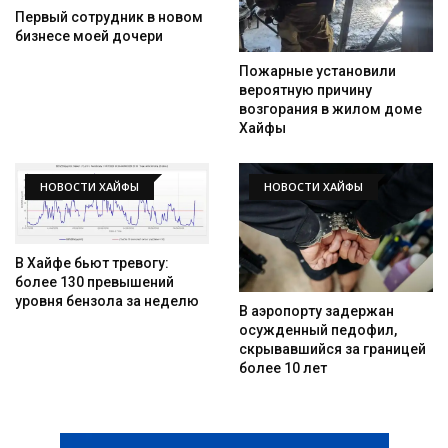
Первый сотрудник в новом
бизнесе моей дочери
Пожарные установили
вероятную причину
возгорания в жилом доме
Хайфы
НОВОСТИ ХАЙФЫ
НОВОСТИ ХАЙФЫ
Искать
В Хайфе бьют тревогу:
более 130 превышений
уровня бензола за неделю
В аэропорту задержан
осужденный педофил,
скрывавшийся за границей
более 10 лет