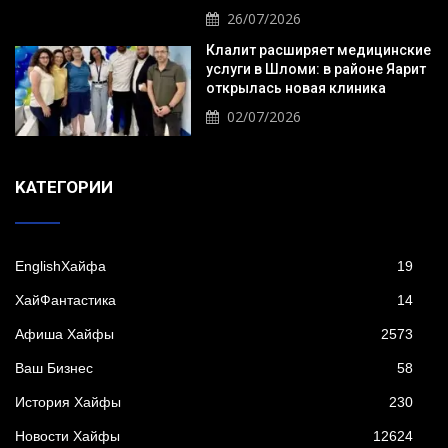
26/07/2026
Клалит расширяет медицинские
услуги в Шломи: в районе Яарит
открылась новая клиника
02/07/2026
KАТЕГОРИИ
EnglishХайфа
19
XайФантастика
14
Афиша Хайфы
2573
Ваш Бизнес
58
История Хайфы
230
Новости Хайфы
12624