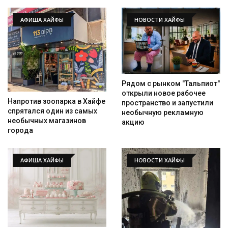
АФИША ХАЙФЫ
НОВОСТИ ХАЙФЫ
Рядом с рынком "Тальпиот"
открыли новое рабочее
Напротив зоопарка в Хайфе
пространство и запустили
спрятался один из самых
необычную рекламную
необычных магазинов
акцию
города
АФИША ХАЙФЫ
НОВОСТИ ХАЙФЫ