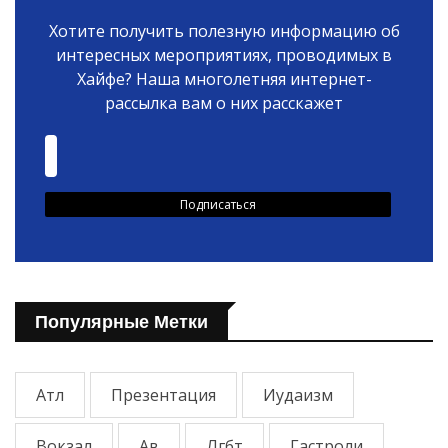
Хотите получить полезную информацию об
интересных мероприятиях, проводимых в
Хайфе? Наша многолетняя интернет-
рассылка вам о них расскажет
Популярные Метки
Атл
Презентация
Иудаизм
Вокзал
Ав
Лгбт
Гастроли