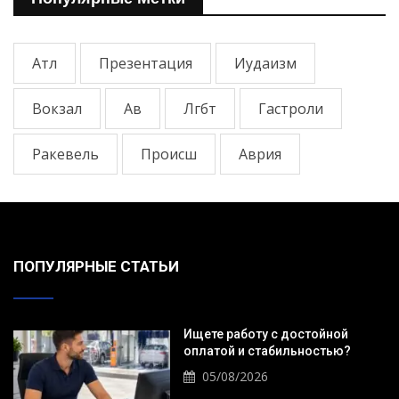
Атл
Презентация
Иудаизм
Вокзал
Ав
Лгбт
Гастроли
Ракевель
Происш
Аврия
ПОПУЛЯРНЫЕ СТАТЬИ
Ищете работу с достойной
оплатой и стабильностью?
05/08/2026