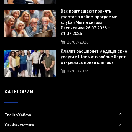
Вас приглашают принять
участие в online-программе
клуба «Мы на связи».
Расписание 26.07.2026 —
31.07.2026
26/07/2026
Клалит расширяет медицинские
услуги в Шломи: в районе Яарит
открылась новая клиника
02/07/2026
KАТЕГОРИИ
EnglishХайфа
19
XайФантастика
14