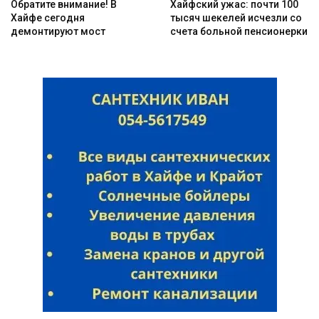
Обратите внимание! В
Хайфский ужас: почти 100
Хайфе сегодня
тысяч шекелей исчезли со
демонтируют мост
счета больной пенсионерки