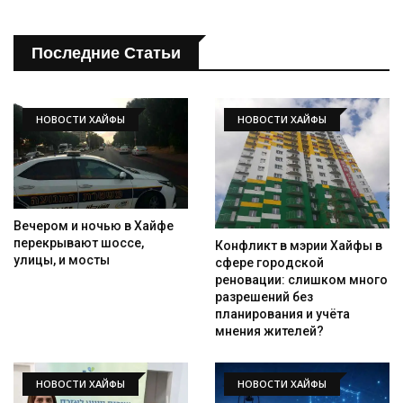
Последние Статьи
НОВОСТИ ХАЙФЫ
НОВОСТИ ХАЙФЫ
Вечером и ночью в Хайфе
перекрывают шоссе,
Конфликт в мэрии Хайфы в
улицы, и мосты
сфере городской
реновации: слишком много
разрешений без
планирования и учёта
мнения жителей?
НОВОСТИ ХАЙФЫ
НОВОСТИ ХАЙФЫ