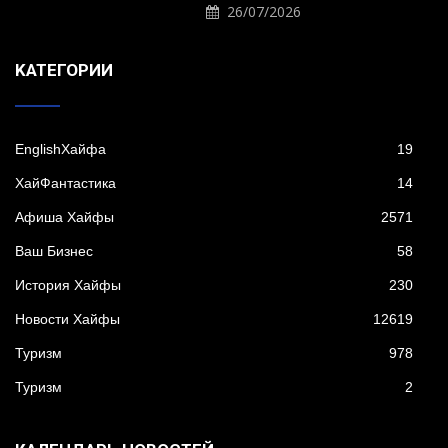
26/07/2026
KАТЕГОРИИ
EnglishХайфа
19
XайФантастика
14
Афиша Хайфы
2571
Ваш Бизнес
58
История Хайфы
230
Новости Хайфы
12619
Туризм
978
Туризм
2