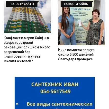
НОВОСТИ ХАЙФЫ
НОВОСТИ ХАЙФЫ
Конфликт в мэрии Хайфы в
сфере городской
реновации: слишком много
Инне помогли вернуть
разрешений без
около 5,500 шекелей
планирования и учёта
благодаря проверке
мнения жителей?