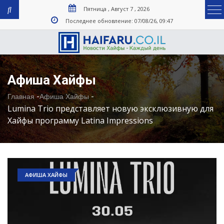
Пятница , Август 7 , 2026
Последнее обновление: 07/08/26, 09:47
Афиша Хайфы
-
-
Главная
Афиша Хайфы
Lumina Trio представляет новую эксклюзивную для
Хайфы программу Latina Impressions
АФИША ХАЙФЫ