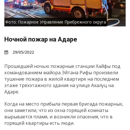
Фото: Пожарное Управление Прибрежного округа
Ночной пожар на Адаре
29/05/2022
Прошедшей ночью пожарные станции Хайфы под
командованием майора Эйтана Рифы произвели
тушение пожара в жилой квартире на последнем
этаже трёхэтажного здания на улице Ахалуц на
Адаре.
Когда на место прибыла первая бригада пожарных,
они заметили, что из окна горящей комнаты
вырывается пламя, и возникли опасения, что в
горящей квартиры есть люди.