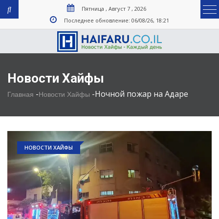
Пятница , Август 7 , 2026
Последнее обновление: 06/08/26, 18:21
Новости Хайфы
-
-
Ночной пожар на Адаре
Главная
Новости Хайфы
НОВОСТИ ХАЙФЫ