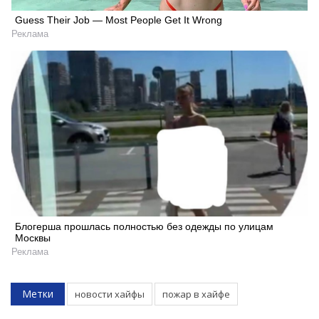
Guess Their Job — Most People Get It Wrong
Реклама
Блогерша прошлась полностью без одежды по улицам
Москвы
Реклама
Метки
новости хайфы
пожар в хайфе