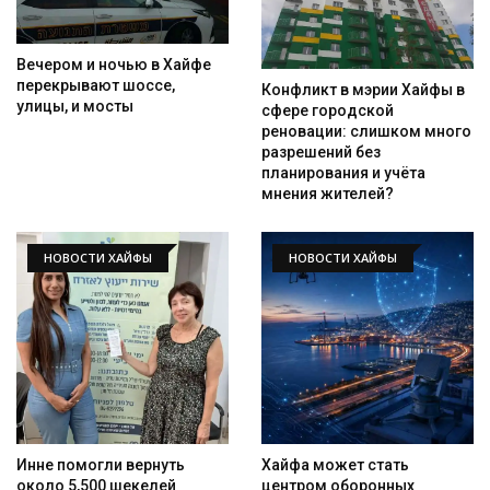
Вечером и ночью в Хайфе
перекрывают шоссе,
Конфликт в мэрии Хайфы в
улицы, и мосты
сфере городской
реновации: слишком много
разрешений без
планирования и учёта
мнения жителей?
НОВОСТИ ХАЙФЫ
НОВОСТИ ХАЙФЫ
Инне помогли вернуть
Хайфа может стать
около 5,500 шекелей
центром оборонных