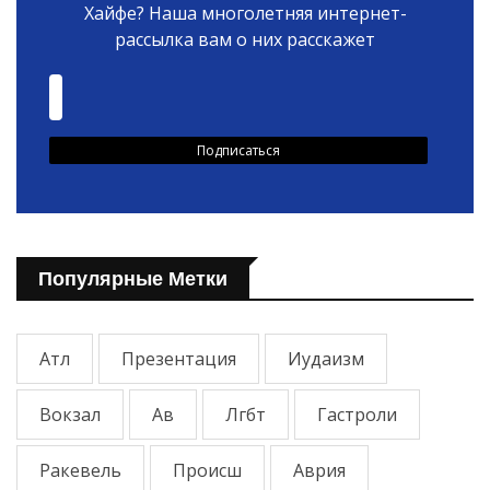
Хайфе? Наша многолетняя интернет-
рассылка вам о них расскажет
Популярные Метки
Атл
Презентация
Иудаизм
Вокзал
Ав
Лгбт
Гастроли
Ракевель
Происш
Аврия