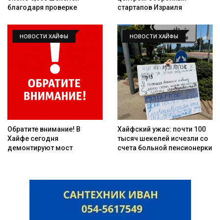
благодаря проверке
стартапов Израиля
НОВОСТИ ХАЙФЫ
НОВОСТИ ХАЙФЫ
Обратите внимание! В
Хайфский ужас: почти 100
Хайфе сегодня
тысяч шекелей исчезли со
демонтируют мост
счета больной пенсионерки