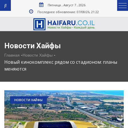
Пятница , Август 7 , 2026
Последнее обновление: 07/08/26, 21:22
Новости Хайфы
-
-
Главная
Новости Хайфы
Новый кинокомплекс рядом со стадионом: планы
меняются
НОВОСТИ ХАЙФЫ