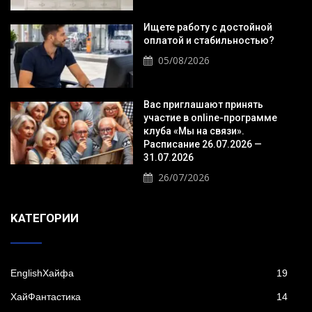
Ищете работу с достойной
оплатой и стабильностью?
05/08/2026
Вас приглашают принять
участие в online-программе
клуба «Мы на связи».
Расписание 26.07.2026 —
31.07.2026
26/07/2026
KАТЕГОРИИ
EnglishХайфа
19
XайФантастика
14