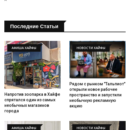
Последние Статьи
АФИША ХАЙФЫ
НОВОСТИ ХАЙФЫ
Рядом с рынком "Тальпиот"
открыли новое рабочее
Напротив зоопарка в Хайфе
пространство и запустили
спрятался один из самых
необычную рекламную
необычных магазинов
акцию
города
АФИША ХАЙФЫ
НОВОСТИ ХАЙФЫ