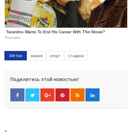
Tarantino Wants To End His Career With This Movie?
Реклама
Метки
мэрия
спорт
Стадион
Поделитесь этой новостью!
x