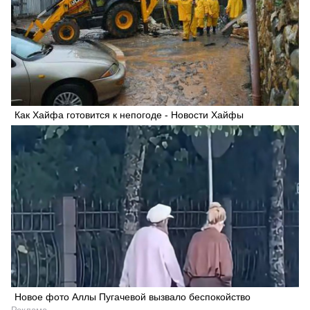
Как Хайфа готовится к непогоде - Новости Хайфы
Новое фото Аллы Пугачевой вызвало беспокойство