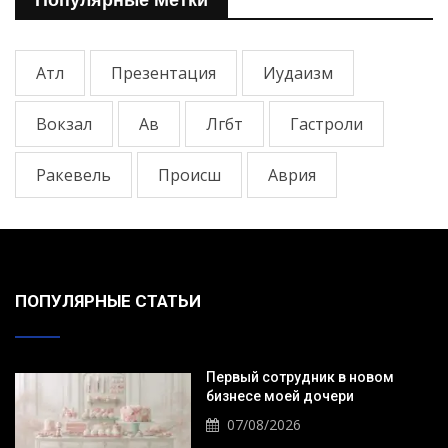
Популярные Метки
Атл
Презентация
Иудаизм
Вокзал
Ав
Лгбт
Гастроли
Ракевель
Происш
Аврия
ПОПУЛЯРНЫЕ СТАТЬИ
Первый сотрудник в новом
бизнесе моей дочери
07/08/2026