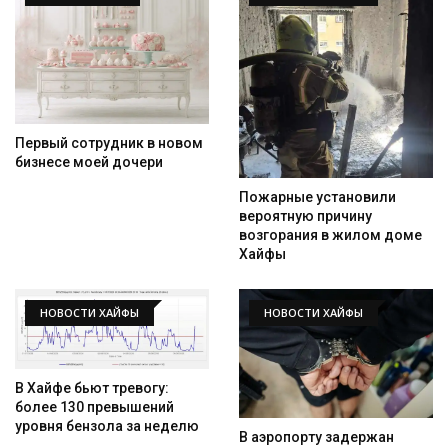
Первый сотрудник в новом
бизнесе моей дочери
Пожарные установили
вероятную причину
возгорания в жилом доме
Хайфы
НОВОСТИ ХАЙФЫ
НОВОСТИ ХАЙФЫ
В Хайфе бьют тревогу:
более 130 превышений
уровня бензола за неделю
В аэропорту задержан