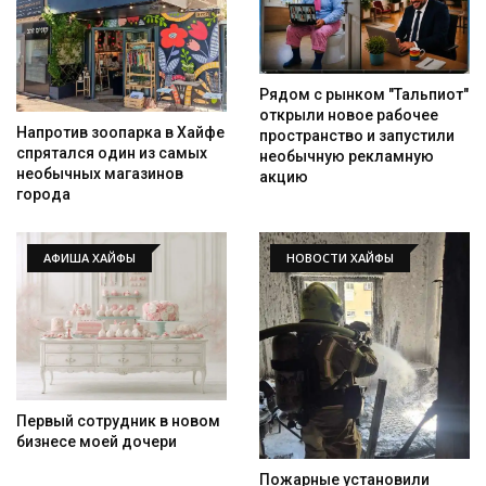
Рядом с рынком "Тальпиот"
открыли новое рабочее
Напротив зоопарка в Хайфе
пространство и запустили
спрятался один из самых
необычную рекламную
необычных магазинов
акцию
города
АФИША ХАЙФЫ
НОВОСТИ ХАЙФЫ
Первый сотрудник в новом
бизнесе моей дочери
Пожарные установили