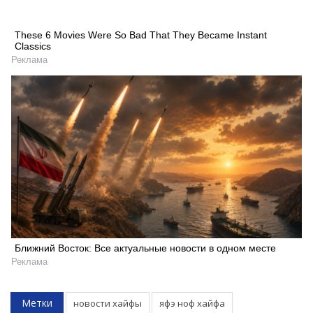
These 6 Movies Were So Bad That They Became Instant
Classics
Реклама
Искать
Ближний Восток: Все актуальные новости в одном месте
Реклама
Метки
новости хайфы
яфэ ноф хайфа