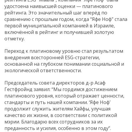
удостоена наивысшей оценки — платинового
рейтинга. Это значительный шаг вперёд по
сравнению с прошлым годом, когда “Яфе Ноф” стала
первой муниципальной компанией в Израиле,
включённой в рейтинг и получившей золотую
отметку.
Переход к платиновому уровню стал результатом
внедрения всесторонней ESG-стратегии,
основанной на глубоком понимании социальной и
экологической ответственности.
Председатель совета директоров д-р Асаф
Гестфройнд заявил: “Мы гордимся достижением
платинового уровня, который отражает ценности,
стандарты и путь нашей компании. ‘Яфе Ноф’
продолжит служить жителям Хайфы, улучшая
качество их жизни, в соответствии с политикой
мэрии. Благодарю всех сотрудников за их
преданность и усилия, особенно в этом году”.