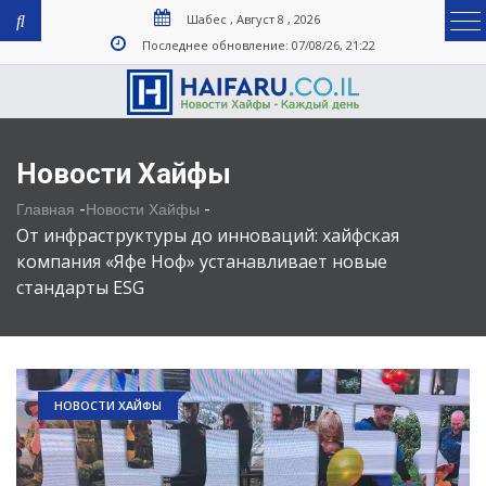
Шабес , Август 8 , 2026
Последнее обновление: 07/08/26, 21:22
Новости Хайфы
-
-
Главная
Новости Хайфы
От инфраструктуры до инноваций: хайфская
компания «Яфе Ноф» устанавливает новые
стандарты ESG
НОВОСТИ ХАЙФЫ