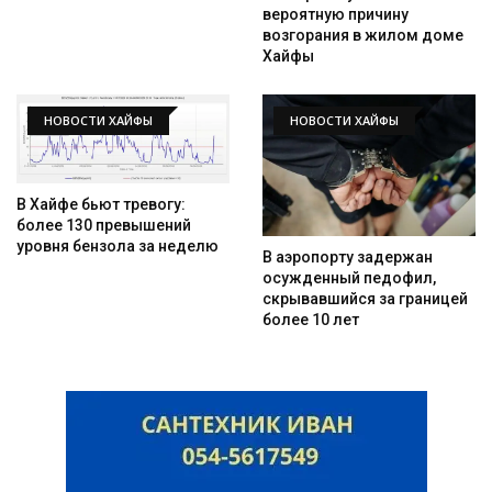
вероятную причину
возгорания в жилом доме
Хайфы
НОВОСТИ ХАЙФЫ
НОВОСТИ ХАЙФЫ
В Хайфе бьют тревогу:
более 130 превышений
уровня бензола за неделю
В аэропорту задержан
осужденный педофил,
скрывавшийся за границей
более 10 лет