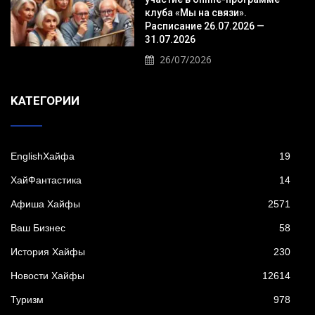
клуба «Мы на связи».
Расписание 26.07.2026 —
31.07.2026
26/07/2026
KАТЕГОРИИ
EnglishХайфа
19
XайФантастика
14
Афиша Хайфы
2571
Ваш Бизнес
58
История Хайфы
230
Новости Хайфы
12614
Туризм
978