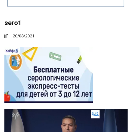
sero1
20/08/2021