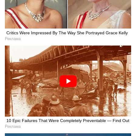
Critics Were Impressed By The Way She Portrayed Grace Kelly
Реклама
10 Epic Failures That Were Completely Preventable — Find Out
Реклама