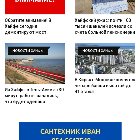
Обратите внимание! В
Хайфский ужас: почти 100
Хайфе сегодня
тысяч шекелей исчезли со
демонтируют мост
счета больной пенсионерки
НОВОСТИ ХАЙФЫ
НОВОСТИ ХАЙФЫ
В Кирьят-Моцкине появятся
четыре башни высотой до
Из Хайфы в Тель-Авив за 30
41 этажа
минут: работы начались,
что будет сделано