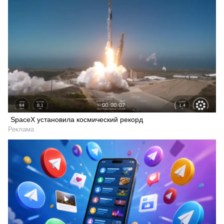
SpaceX установила космический рекорд
Реклама