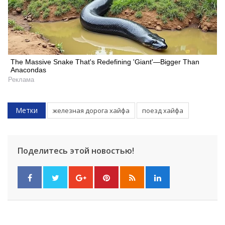
The Massive Snake That's Redefining 'Giant'—Bigger Than
Anacondas
Реклама
Метки
железная дорога хайфа
поезд хайфа
Поделитесь этой новостью!