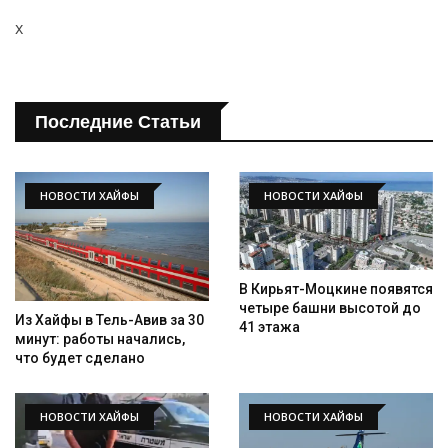
Искать
x
Последние Статьи
НОВОСТИ ХАЙФЫ
НОВОСТИ ХАЙФЫ
В Кирьят-Моцкине появятся
четыре башни высотой до
Из Хайфы в Тель-Авив за 30
41 этажа
минут: работы начались,
что будет сделано
НОВОСТИ ХАЙФЫ
НОВОСТИ ХАЙФЫ