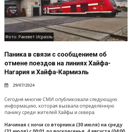
Фото: Ракевет Исраэль
Паника в связи с сообщением об
отмене поездов на линиях Хайфа-
Нагария и Хайфа-Кармиэль
29/07/2024
Сегодня многие СМИ опубликовали следующую
информацию, которая вызвала определённую
панику среди жителей Хайфы и севера.
Начиная с ночи со вторника (30 июля) на среду
(31 июля) с 00:01 до воскресенья, 4 августа (04:00