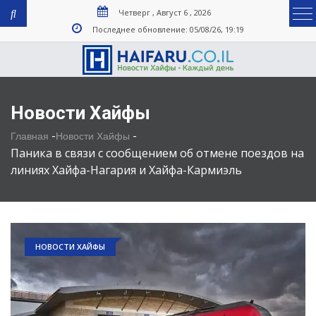
Четверг , Август 6 , 2026
Последнее обновление: 05/08/26, 19:19
Новости Хайфы
-
-
Главная
Новости Хайфы
Паника в связи с сообщением об отмене поездов на
линиях Хайфа-Нагария и Хайфа-Кармиэль
НОВОСТИ ХАЙФЫ