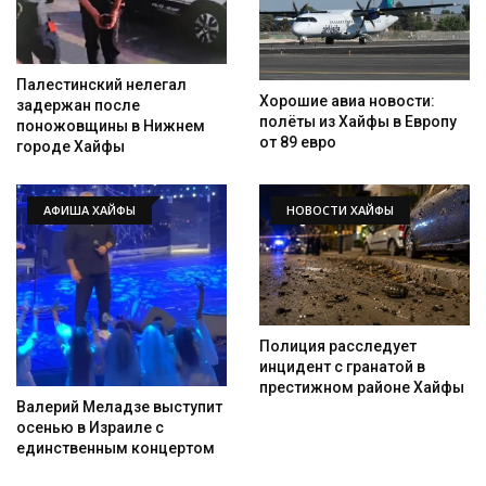
Палестинский нелегал
Хорошие авиа новости:
задержан после
полёты из Хайфы в Европу
поножовщины в Нижнем
от 89 евро
городе Хайфы
АФИША ХАЙФЫ
НОВОСТИ ХАЙФЫ
Полиция расследует
инцидент с гранатой в
престижном районе Хайфы
Валерий Меладзе выступит
осенью в Израиле с
единственным концертом