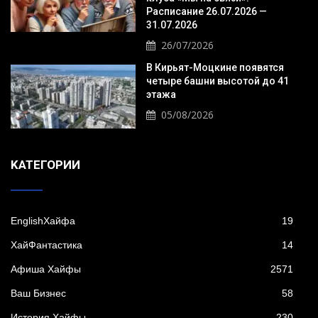
Расписание 26.07.2026 —
31.07.2026
26/07/2026
В Кирьят-Моцкине появятся
четыре башни высотой до 41
этажа
05/08/2026
KАТЕГОРИИ
EnglishХайфа
19
XайФантастика
14
Афиша Хайфы
2571
Ваш Бизнес
58
История Хайфы
230