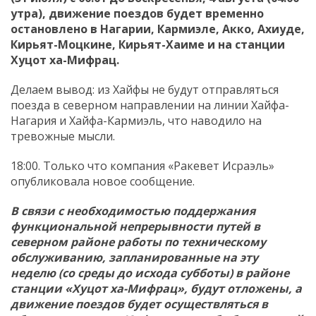
утра), движение поездов будет временно
остановлено в Нагарии, Кармиэле, Акко, Ахиуде,
Кирьят-Моцкине, Кирьят-Хаиме и на станции
Хуцот ха-Мифрац.
Делаем вывод: из Хайфы не будут отправляться
поезда в северном направлении на линии Хайфа-
Нагария и Хайфа-Кармиэль, что наводило на
тревожные мысли.
18:00. Только что компания «Ракевет Исраэль»
опубликовала новое сообщение.
В связи с необходимостью поддержания
функциональной непрерывности путей в
северном районе работы по техническому
обслуживанию, запланированные на эту
неделю (со среды до исхода субботы) в районе
станции «Хуцот ха-Мифрац», будут отложены, а
движение поездов будет осуществляться в