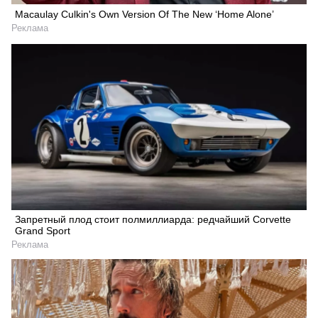
Macaulay Culkin's Own Version Of The New ‘Home Alone’
Реклама
Запретный плод стоит полмиллиарда: редчайший Corvette
Grand Sport
Реклама