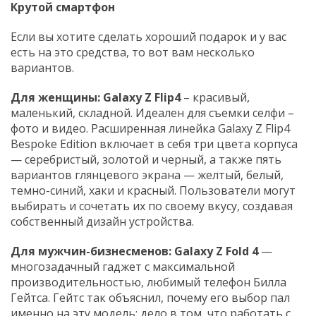
Крутой смартфон
Если вы хотите сделать хороший подарок и у вас
есть на это средства, то вот вам несколько
вариантов.
Для женщины: Galaxy Z Flip4
– красивый,
маленький, складной. Идеален для съемки селфи –
фото и видео. Расширенная линейка Galaxy Z Flip4
Bespoke Edition включает в себя три цвета корпуса
— серебристый, золотой и черный, а также пять
вариантов глянцевого экрана — желтый, белый,
темно-синий, хаки и красный. Пользователи могут
выбирать и сочетать их по своему вкусу, создавая
собственный дизайн устройства.
Для мужчин-бизнесменов: Galaxy Z Fold 4
—
многозадачный гаджет с максимальной
производительностью, любимый телефон Билла
Гейтса. Гейтс так объяснил, почему его выбор пал
именно на эту модель: дело в том, что работать с