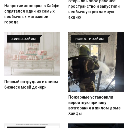
открыли новое рабочее
Напротив зоопарка в Хайфе
пространство и запустили
спрятался один из самых
необычную рекламную
необычных магазинов
акцию
города
АФИША ХАЙФЫ
НОВОСТИ ХАЙФЫ
Первый сотрудник в новом
бизнесе моей дочери
Пожарные установили
вероятную причину
возгорания в жилом доме
Хайфы