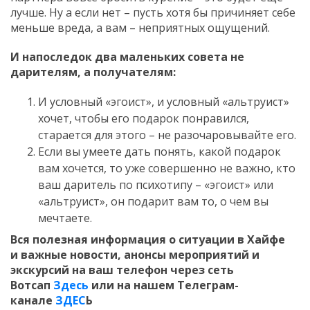
лучше. Ну а если нет – пусть хотя бы причиняет себе
меньше вреда, а вам – неприятных ощущений.
И напоследок два маленьких совета не
дарителям, а получателям:
И условный «эгоист», и условный «альтруист»
хочет, чтобы его подарок понравился,
старается для этого – не разочаровывайте его.
Если вы умеете дать понять, какой подарок
вам хочется, то уже совершенно не важно, кто
ваш даритель по психотипу – «эгоист» или
«альтруист», он подарит вам то, о чем вы
мечтаете.
Вся полезная информация о ситуации в Хайфе
и
важные новости, анонсы мероприятий и
экскурсий на ваш телефон
через сеть
Вотсап
Здесь
или на нашем Телеграм-
канале
ЗДЕС
Ь