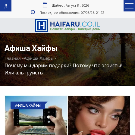
Шабес , Август 8 , 2026
Последнее обновление: 07/08/26, 21:22
Афиша Хайфы
-
-
Главная
Афиша Хайфы
Почему мы дарим подарки? Потому что эгоисты!
Или альтруисты…
АФИША ХАЙФЫ