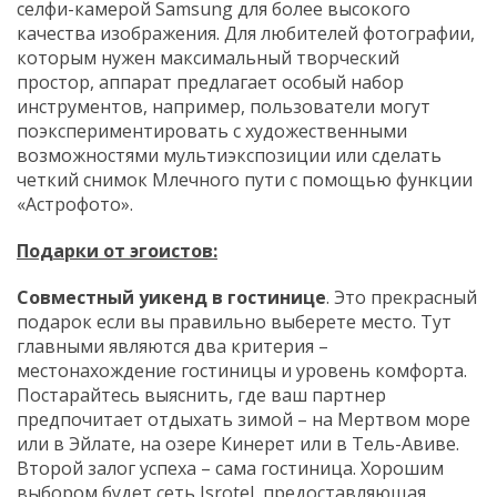
селфи-камерой Samsung для более высокого
качества изображения. Для любителей фотографии,
которым нужен максимальный творческий
простор, аппарат предлагает особый набор
инструментов, например, пользователи могут
поэкспериментировать с художественными
возможностями мультиэкспозиции или сделать
четкий снимок Млечного пути с помощью функции
«Астрофото».
Подарки от эгоистов:
Совместный уикенд в гостинице
. Это прекрасный
подарок если вы правильно выберете место. Тут
главными являются два критерия –
местонахождение гостиницы и уровень комфорта.
Постарайтесь выяснить, где ваш партнер
предпочитает отдыхать зимой – на Мертвом море
или в Эйлате, на озере Кинерет или в Тель-Авиве.
Второй залог успеха – сама гостиница. Хорошим
выбором будет сеть Isrotel, предоставляющая