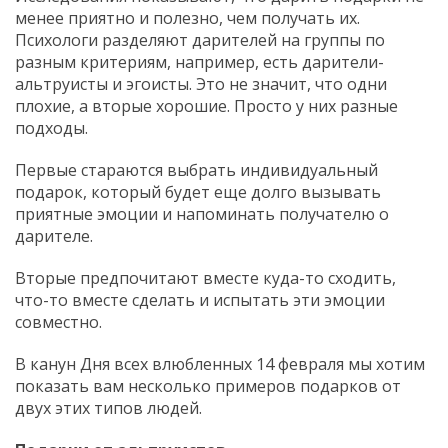
менее приятно и полезно, чем получать их.
Психологи разделяют дарителей на группы по
разным критериям, например, есть дарители-
альтруисты и эгоисты. Это не значит, что одни
плохие, а вторые хорошие. Просто у них разные
подходы.
Первые стараются выбрать индивидуальный
подарок, который будет еще долго вызывать
приятные эмоции и напоминать получателю о
дарителе.
Вторые предпочитают вместе куда-то сходить,
что-то вместе сделать и испытать эти эмоции
совместно.
В канун Дня всех влюбленных 14 февраля мы хотим
показать вам несколько примеров подарков от
двух этих типов людей.