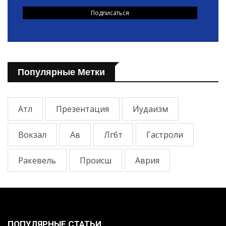
Популярные Метки
Атл
Презентация
Иудаизм
Вокзал
Ав
Лгбт
Гастроли
Ракевель
Происш
Аврия
ПОПУЛЯРНЫЕ СТАТЬИ