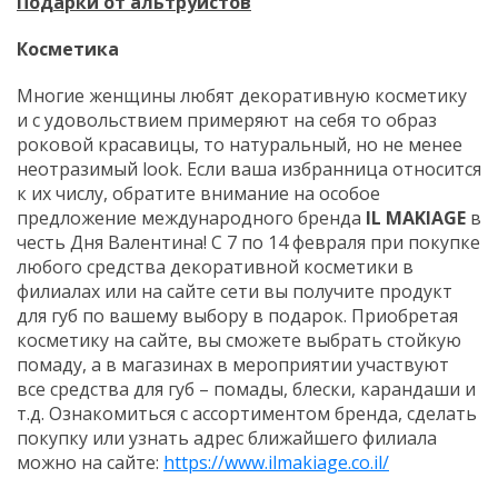
Подарки от альтруистов
Косметика
Многие женщины любят декоративную косметику
и с удовольствием примеряют на себя то образ
роковой красавицы, то натуральный, но не менее
неотразимый look. Если ваша избранница относится
к их числу, обратите внимание на особое
предложение международного бренда
IL MAKIAGE
в
честь Дня Валентина! С 7 по 14 февраля при покупке
любого средства декоративной косметики в
филиалах или на сайте сети вы получите продукт
для губ по вашему выбору в подарок. Приобретая
косметику на сайте, вы сможете выбрать стойкую
помаду, а в магазинах в мероприятии участвуют
все средства для губ – помады, блески, карандаши и
т.д. Ознакомиться с ассортиментом бренда, сделать
покупку или узнать адрес ближайшего филиала
можно на сайте:
https://www.ilmakiage.co.il/