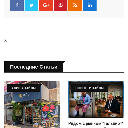
x
Последние Статьи
АФИША ХАЙФЫ
НОВОСТИ ХАЙФЫ
Рядом с рынком "Тальпиот"