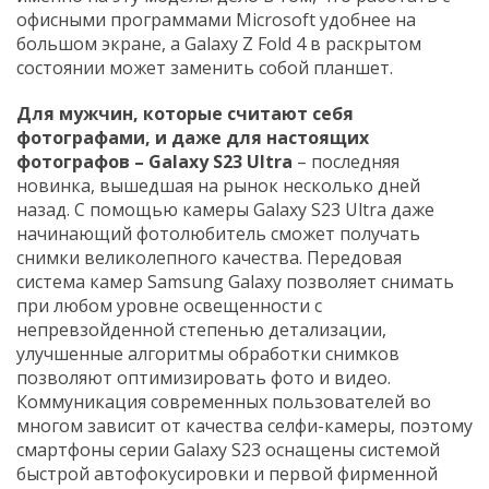
офисными программами Microsoft удобнее на
большом экране, а Galaxy Z Fold 4 в раскрытом
состоянии может заменить собой планшет.
Для мужчин, которые считают себя
фотографами, и даже для настоящих
фотографов – Galaxy S23 Ultra
– последняя
новинка, вышедшая на рынок несколько дней
назад. С помощью камеры Galaxy S23 Ultra даже
начинающий фотолюбитель сможет получать
снимки великолепного качества. Передовая
система камер Samsung Galaxy позволяет снимать
при любом уровне освещенности с
непревзойденной степенью детализации,
улучшенные алгоритмы обработки снимков
позволяют оптимизировать фото и видео.
Коммуникация современных пользователей во
многом зависит от качества селфи-камеры, поэтому
смартфоны серии Galaxy S23 оснащены системой
быстрой автофокусировки и первой фирменной