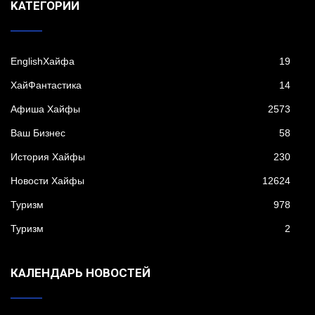
KАТЕГОРИИ
EnglishХайфа
19
XайФантастика
14
Афиша Хайфы
2573
Ваш Бизнес
58
История Хайфы
230
Новости Хайфы
12624
Туризм
978
Туризм
2
КАЛЕНДАРЬ НОВОСТЕЙ