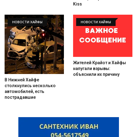
Kiss
НОВОСТИ ХАЙФЫ
НОВОСТИ ХАЙФЫ
Жителей Крайот и Хайфы
напугали взрывы:
объяснили их причину
В Нижней Хайфе
столкнулись несколько
автомобилей, есть
пострадавшие