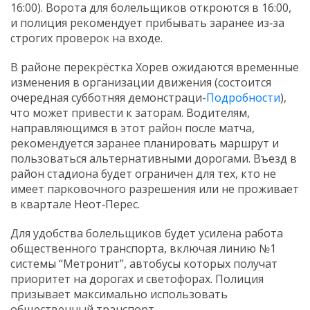
16:00). Ворота для болельщиков откроются в 16:00,
и полиция рекомендует прибывать заранее из‑за
строгих проверок на входе.
В районе перекрёстка Хорев ожидаются временные
изменения в организации движения (состоится
очередная субботняя демонстраци-
Подробности
),
что может привести к заторам. Водителям,
направляющимся в этот район после матча,
рекомендуется заранее планировать маршрут и
пользоваться альтернативными дорогами. Въезд в
район стадиона будет ограничен для тех, кто не
имеет парковочного разрешения или не проживает
в квартале Неот‑Перес.
Для удобства болельщиков будет усилена работа
общественного транспорта, включая линию №1
системы “Метронит”, автобусы которых получат
приоритет на дорогах и светофорах. Полиция
призывает максимально использовать
общественный транспорт.