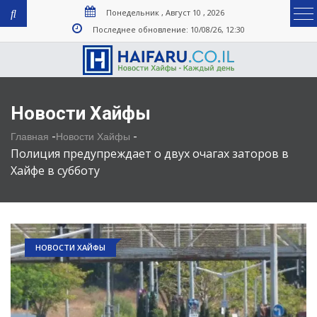
Понедельник , Август 10 , 2026
Последнее обновление: 10/08/26, 12:30
Новости Хайфы
-
-
Главная
Новости Хайфы
Полиция предупреждает о двух очагах заторов в
Хайфе в субботу
НОВОСТИ ХАЙФЫ