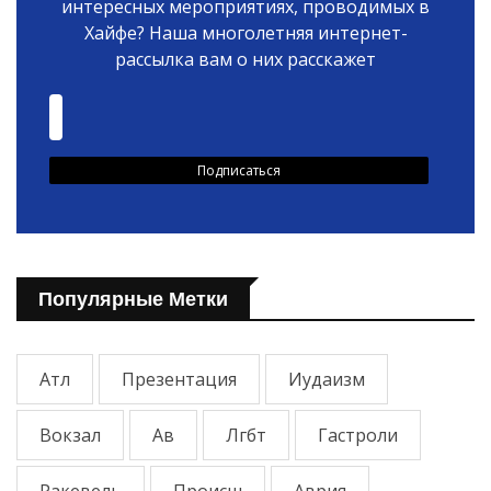
интересных мероприятиях, проводимых в
Хайфе? Наша многолетняя интернет-
рассылка вам о них расскажет
Популярные Метки
Атл
Презентация
Иудаизм
Вокзал
Ав
Лгбт
Гастроли
Ракевель
Происш
Аврия