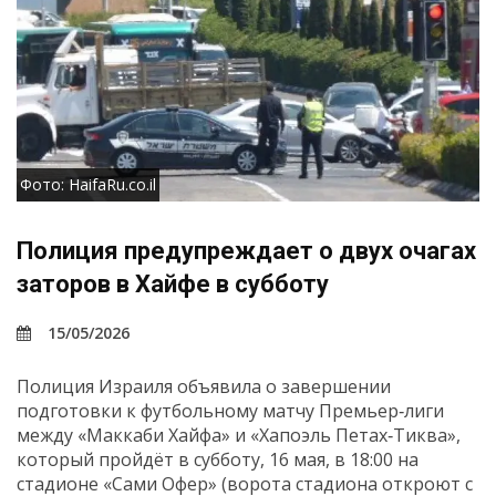
Фото: HaifaRu.co.il
Полиция предупреждает о двух очагах
заторов в Хайфе в субботу
15/05/2026
Полиция Израиля объявила о завершении
подготовки к футбольному матчу Премьер‑лиги
между «Маккаби Хайфа» и «Хапоэль Петах‑Тиква»,
который пройдёт в субботу, 16 мая, в 18:00 на
стадионе «Сами Офер» (ворота стадиона откроют с