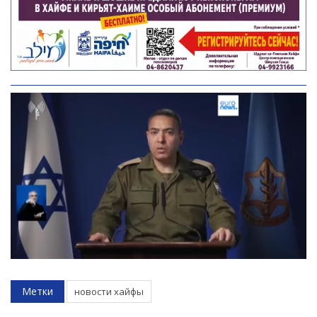
Метки
новости хайфы