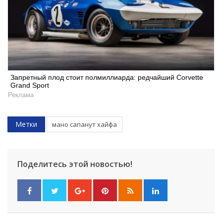
Запретный плод стоит полмиллиарда: редчайший Corvette
Grand Sport
Реклама
Метки
мано сапанут хайфа
Поделитесь этой новостью!