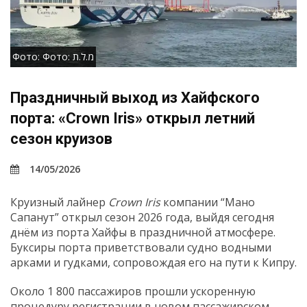
Фото: Фото: מ.ל.ת
Праздничный выход из Хайфского
порта: «Crown Iris» открыл летний
сезон круизов
14/05/2026
Круизный лайнер
Crown Iris
компании “Мано
Сапанут” открыл сезон 2026 года, выйдя сегодня
днём из порта Хайфы в праздничной атмосфере.
Буксиры порта приветствовали судно водными
арками и гудками, сопровождая его на пути к Кипру.
Около 1 800 пассажиров прошли ускоренную
процедуру регистрации в новом пассажирском