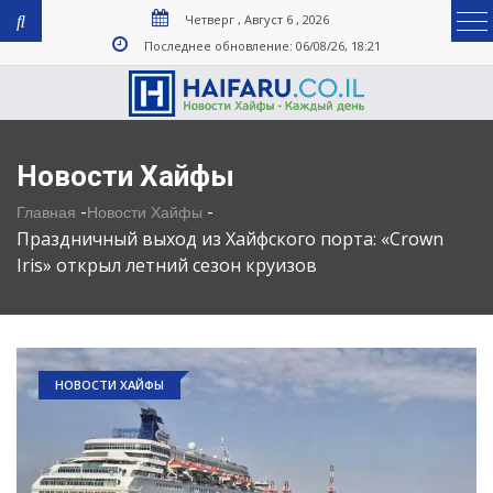
Четверг , Август 6 , 2026
Последнее обновление: 06/08/26, 18:21
Новости Хайфы
-
-
Главная
Новости Хайфы
Праздничный выход из Хайфского порта: «Crown
Iris» открыл летний сезон круизов
НОВОСТИ ХАЙФЫ