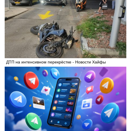
ДТП на интенсивном перекрёстке - Новости Хайфы