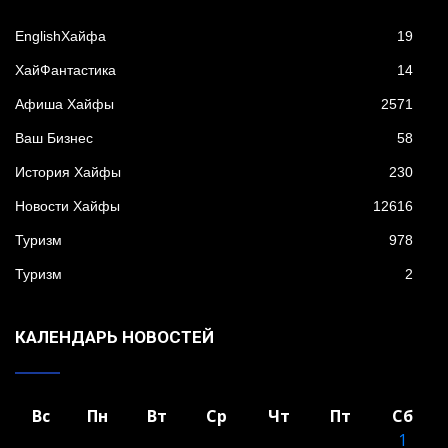
EnglishХайфа
19
XайФантастика
14
Афиша Хайфы
2571
Ваш Бизнес
58
История Хайфы
230
Новости Хайфы
12616
Туризм
978
Туризм
2
КАЛЕНДАРЬ НОВОСТЕЙ
Вс
Пн
Вт
Ср
Чт
Пт
Сб
1