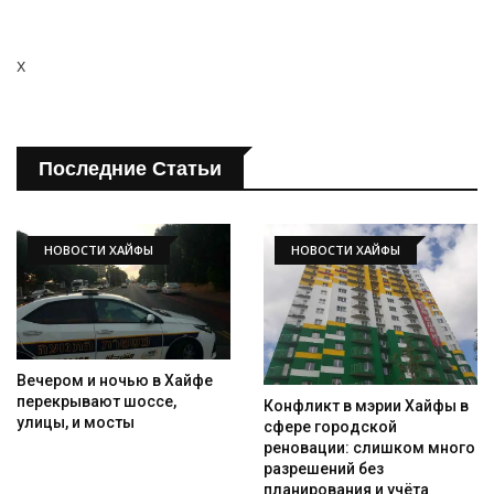
x
Искать
Последние Статьи
НОВОСТИ ХАЙФЫ
НОВОСТИ ХАЙФЫ
Вечером и ночью в Хайфе
перекрывают шоссе,
Конфликт в мэрии Хайфы в
улицы, и мосты
сфере городской
реновации: слишком много
разрешений без
планирования и учёта