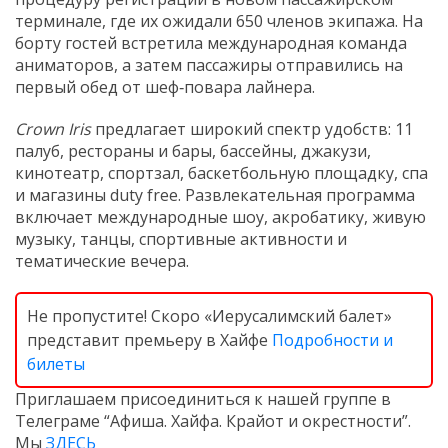
терминале, где их ожидали 650 членов экипажа. На
борту гостей встретила международная команда
аниматоров, а затем пассажиры отправились на
первый обед от шеф‑повара лайнера.
Crown Iris
предлагает широкий спектр удобств: 11
палуб, рестораны и бары, бассейны, джакузи,
кинотеатр, спортзал, баскетбольную площадку, спа
и магазины duty free. Развлекательная программа
включает международные шоу, акробатику, живую
музыку, танцы, спортивные активности и
тематические вечера.
Не пропустите! Скоро «Иерусалимский балет»
представит премьеру в Хайфе
Подробности и
билеты
Приглашаем присоединиться к нашей группе в
Телеграме “Афиша. Хайфа. Крайот и окрестности”.
Мы
ЗДЕСЬ