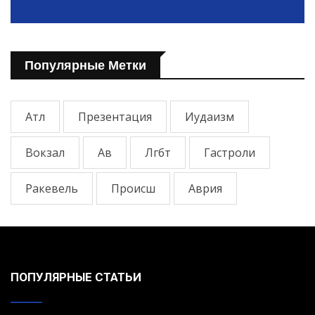
Популярные Метки
Атл
Презентация
Иудаизм
Вокзал
Ав
Лгбт
Гастроли
Ракевель
Происш
Аврия
ПОПУЛЯРНЫЕ СТАТЬИ