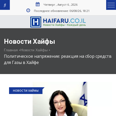
Четверг , Август 6 , 2026
Последнее обновление: 06/08/26, 18:21
Новости Хайфы
-
-
Главная
Новости Хайфы
Политическое напряжение: реакция на сбор средств
для Газы в Хайфе
НОВОСТИ ХАЙФЫ