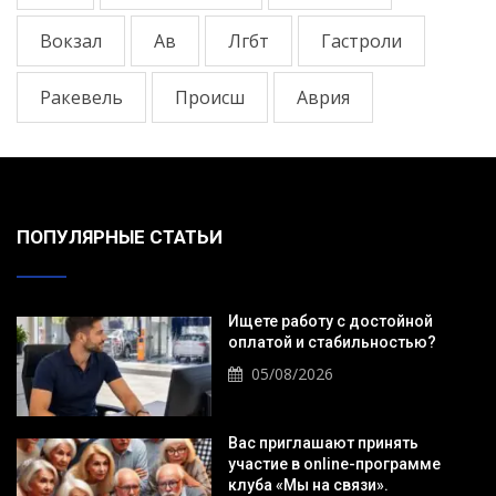
Вокзал
Ав
Лгбт
Гастроли
Ракевель
Происш
Аврия
ПОПУЛЯРНЫЕ СТАТЬИ
Ищете работу с достойной
оплатой и стабильностью?
05/08/2026
Вас приглашают принять
участие в online-программе
клуба «Мы на связи».