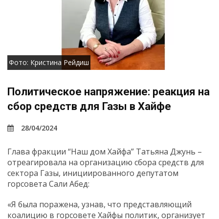
Фото: Кристина Рейдиш
Политическое напряжение: реакция на
сбор средств для Газы в Хайфе
28/04/2024
Глава фракции “Наш дом Хайфа” Татьяна Джунь –
отреагировала на организацию сбора средств для
сектора Газы, инициированного депутатом
горсовета Сали Абед:
«Я была поражена, узнав, что представляющий
коалицию в горсовете Хайфы политик, организует