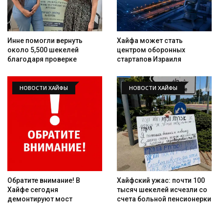
Инне помогли вернуть
Хайфа может стать
около 5,500 шекелей
центром оборонных
благодаря проверке
стартапов Израиля
НОВОСТИ ХАЙФЫ
НОВОСТИ ХАЙФЫ
Искать
Обратите внимание! В
Хайфский ужас: почти 100
Хайфе сегодня
тысяч шекелей исчезли со
демонтируют мост
счета больной пенсионерки