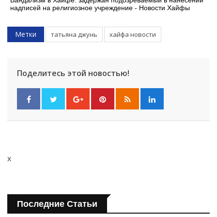
Вандализм в Хайфе: задержан подозреваемый в нанесении
надписей на религиозное учреждение - Новости Хайфы
Метки
татьяна джунь
хайфа новости
Поделитесь этой новостью!
x
Последние Статьи