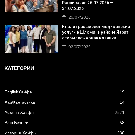
Расписание 26.07.2026 —
31.07.2026
26/07/2026
Клалит расширяет медицинские
услуги в Шломи: в районе Яарит
открылась новая клиника
02/07/2026
KАТЕГОРИИ
EnglishХайфа
19
XайФантастика
14
Афиша Хайфы
2571
Ваш Бизнес
58
История Хайфы
230