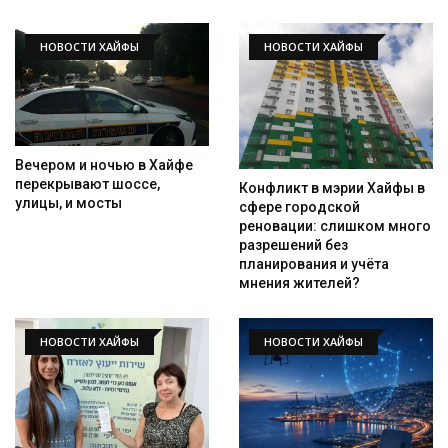
НОВОСТИ ХАЙФЫ
НОВОСТИ ХАЙФЫ
Вечером и ночью в Хайфе
перекрывают шоссе,
Конфликт в мэрии Хайфы в
улицы, и мосты
сфере городской
реновации: слишком много
разрешений без
планирования и учёта
мнения жителей?
НОВОСТИ ХАЙФЫ
НОВОСТИ ХАЙФЫ