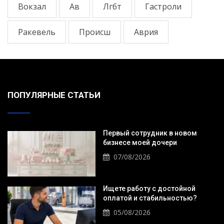
Вокзал
Ав
Лгбт
Гастроли
Ракевель
Происш
Аврия
ПОПУЛЯРНЫЕ СТАТЬИ
Первый сотрудник в новом
бизнесе моей дочери
07/08/2026
Ищете работу с достойной
оплатой и стабильностью?
05/08/2026