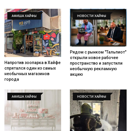
АФИША ХАЙФЫ
НОВОСТИ ХАЙФЫ
Рядом с рынком "Тальпиот"
открыли новое рабочее
Напротив зоопарка в Хайфе
пространство и запустили
спрятался один из самых
необычную рекламную
необычных магазинов
акцию
города
АФИША ХАЙФЫ
НОВОСТИ ХАЙФЫ