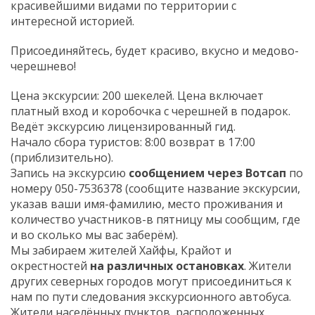
красивейшими видами по территории с
интересной историей.
Присоединяйтесь, будет красиво, вкусно и медово-
черешнево!
Цена экскурсии: 200 шекелей. Цена включает
платный вход и коробочка с черешней в подарок.
Ведёт экскурсию лицензированный гид.
Начало сбора туристов: 8:00 возврат в 17:00
(приблизительно).
Запись на экскурсию
сообщением через Вотсап
по
номеру 050-7536378 (сообщите название экскурсии,
указав ваши имя-фамилию, место проживания и
количество участников-в пятницу мы сообщим, где
и во сколько мы вас заберём).
Мы забираем жителей Хайфы, Крайот и
окрестностей
на различных остановках
. Жители
других северных городов могут присоединиться к
нам по пути следования экскурсионного автобуса.
Жители населённых пунктов, расположенных