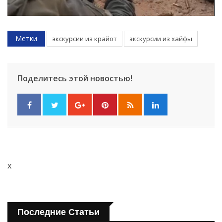
Метки
экскурсии из крайот
экскурсии из хайфы
Поделитесь этой новостью!
x
Последние Статьи