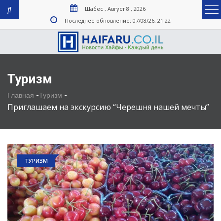
Шабес , Август 8 , 2026
Последнее обновление: 07/08/26, 21:22
Туризм
-
-
Главная
Туризм
Приглашаем на экскурсию “Черешня нашей мечты”
ТУРИЗМ