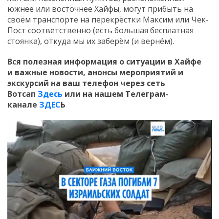
южнее или восточнее Хайфы, могут прибыть на
своём транспорте на перекрёстки Максим или Чек-
Пост соответственно (есть большая бесплатная
стоянка), откуда мы их заберём (и вернём).
Вся полезная информация о ситуации в Хайфе
и
важные новости, анонсы мероприятий и
экскурсий на ваш телефон
через сеть
Вотсап
Здесь
или на нашем Телеграм-
канале
ЗДЕС
Ь