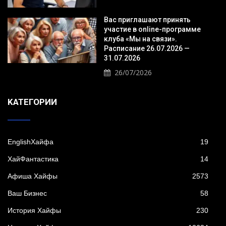
Вас приглашают принять
участие в online-программе
клуба «Мы на связи».
Расписание 26.07.2026 —
31.07.2026
26/07/2026
KАТЕГОРИИ
EnglishХайфа
19
XайФантастика
14
Афиша Хайфы
2573
Ваш Бизнес
58
История Хайфы
230