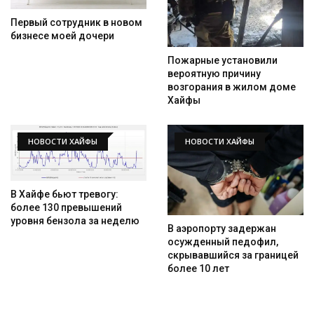
Первый сотрудник в новом
бизнесе моей дочери
Пожарные установили
вероятную причину
возгорания в жилом доме
Хайфы
НОВОСТИ ХАЙФЫ
НОВОСТИ ХАЙФЫ
В Хайфе бьют тревогу:
более 130 превышений
уровня бензола за неделю
В аэропорту задержан
осужденный педофил,
скрывавшийся за границей
более 10 лет