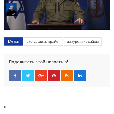
Метки
экскурсии из крайот
экскурсии из хайфы
Поделитесь этой новостью!
x