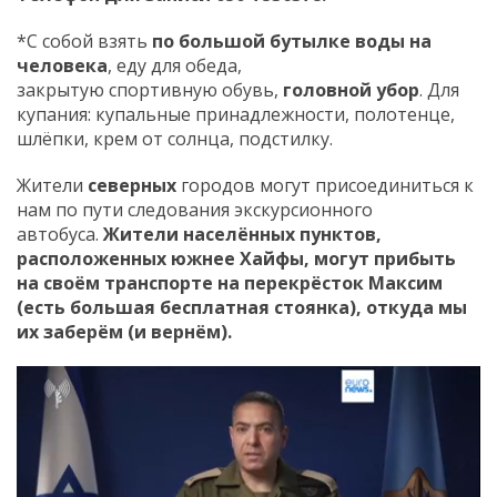
*С собой взять
по большой бутылке воды на
человека
, еду для обеда,
закрытую спортивную обувь,
головной убор
. Для
купания: купальные принадлежности, полотенце,
шлёпки, крем от солнца, подстилку.
Жители
северных
городов могут присоединиться к
нам по пути следования экскурсионного
автобуса.
Жители населённых пунктов,
расположенных южнее Хайфы, могут прибыть
на своём транспорте на перекрёсток Максим
(есть большая бесплатная стоянка), откуда мы
их заберём (и вернём).