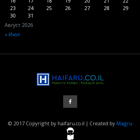
16
17
18
19
20
21
22
23
24
25
26
27
28
29
30
31
Август 2026
« Июл
© 2017 Copyright by haifaru.co.il | Created by
Magru