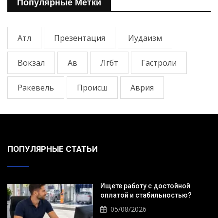
Популярные Метки
Атл
Презентация
Иудаизм
Вокзал
Ав
Лгбт
Гастроли
Ракевель
Происш
Аврия
ПОПУЛЯРНЫЕ СТАТЬИ
Ищете работу с достойной
оплатой и стабильностью?
05/08/2026