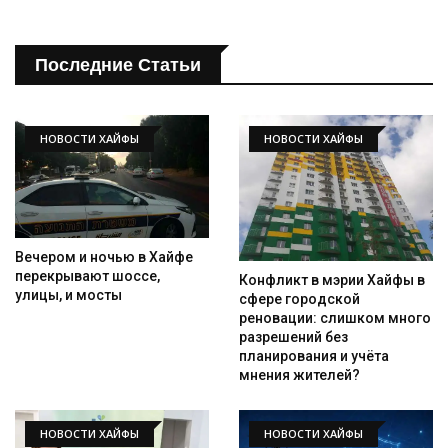
Последние Статьи
НОВОСТИ ХАЙФЫ
НОВОСТИ ХАЙФЫ
Вечером и ночью в Хайфе
перекрывают шоссе,
Конфликт в мэрии Хайфы в
улицы, и мосты
сфере городской
реновации: слишком много
разрешений без
планирования и учёта
мнения жителей?
НОВОСТИ ХАЙФЫ
НОВОСТИ ХАЙФЫ