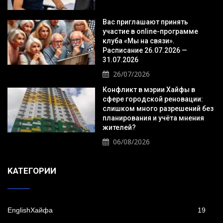
Вас приглашают принять
участие в online-программе
клуба «Мы на связи».
Расписание 26.07.2026 —
31.07.2026
26/07/2026
Конфликт в мэрии Хайфы в
сфере городской реновации:
слишком много разрешений без
планирования и учёта мнения
жителей?
06/08/2026
KАТЕГОРИИ
EnglishХайфа
19