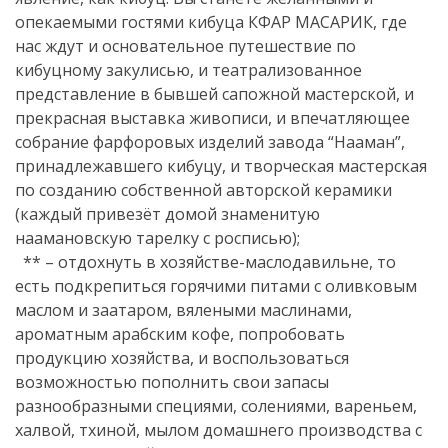
опекаемыми гостями кибуца КФАР МАСАРИК, где
нас ждут и основательное путешествие по
кибуцному закулисью, и театрализованное
представление в бывшей сапожной мастерской, и
прекрасная выставка живописи, и впечатляющее
собрание фарфоровых изделий завода “Нааман”,
принадлежавшего кибуцу, и творческая мастерская
по созданию собственной авторской керамики
(каждый привезёт домой знаменитую
наамановскую тарелку с росписью);
** – отдохнуть в хозяйстве-маслодавильне, то
есть подкрепиться горячими питами с оливковым
маслом и заатаром, вялеными маслинами,
ароматным арабским кофе, попробовать
продукцию хозяйства, и воспользоваться
возможностью пополнить свои запасы
разнообразными специями, солениями, вареньем,
халвой, тхиной, мылом домашнего производства с