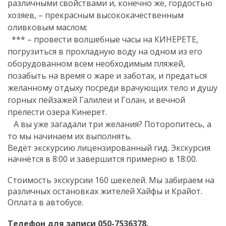
различными свойствами и, конечно же, гордостью
хозяев, – прекрасным высококачественным
оливковым маслом;
*** – провести волшебные часы на КИНЕРЕТЕ,
погрузиться в прохладную воду на одном из его
оборудованном всем необходимым пляжей,
позабыть на время о жаре и заботах, и предаться
желанному отдыху посреди врачующих тело и душу
горных пейзажей Галилеи и Голан, и вечной
прелести озера Кинерет.
А вы уже загадали три желания? Поторопитесь, а
то мы начинаем их выполнять.
Ведёт экскурсию лицензированный гид. Экскурсия
начнётся в 8:00 и завершится примерно в 18:00.
Стоимость экскурсии 160 шекелей. Мы забираем на
различных остановках жителей Хайфы и Крайот.
Оплата в автобусе.
Телефон для записи 050-7536378.