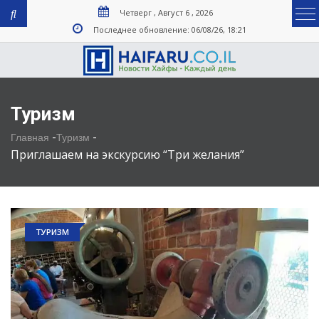
Четверг , Август 6 , 2026
Последнее обновление: 06/08/26, 18:21
Туризм
-
-
Главная
Туризм
Приглашаем на экскурсию “Три желания”
ТУРИЗМ