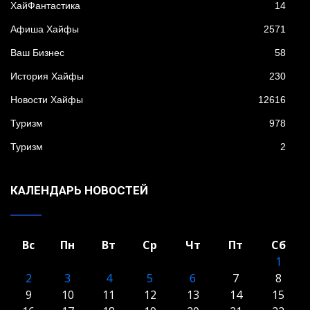
XайФантастика
14
Афиша Хайфы
2571
Ваш Бизнес
58
История Хайфы
230
Новости Хайфы
12616
Туризм
978
Туризм
2
КАЛЕНДАРЬ НОВОСТЕЙ
Вс
Пн
Вт
Ср
Чт
Пт
Сб
1
2
3
4
5
6
7
8
9
10
11
12
13
14
15