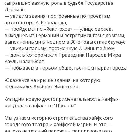
сыгравших важную роль в судьбе Государства
Израиль,
— увидим здания, построенные по проектам
архитектора А. Бервальда,
— пройдемся по «йеки-рхов» — улице евреев,
выходцев из Германии и встретимся там с домами,
выполненными в модном в 30-е годы стиле баухаус,
— увидим пальму, посаженную А. Эйнштейном,
— дом, в котором жил Праведник Народов Мира
Рауль Валенберг,
— побываем в первом общественном парке города.
-Окажемся на крыше здания, на которую
поднимался Альберт Эйнштейн
-Увидим новую достопримечательность Хайфы-
рисунок на асфальте “Пролом”
Мы узнаем историю строительства хайфского
городского театра и Хайфской мэрии. И это —
далеко не полный перечень сюрпризов этого