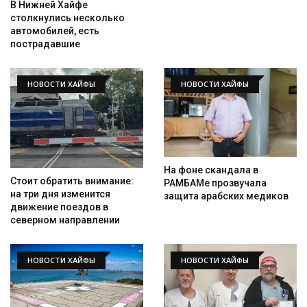
В Нижней Хайфе
столкнулись несколько
автомобилей, есть
пострадавшие
НОВОСТИ ХАЙФЫ
НОВОСТИ ХАЙФЫ
На фоне скандала в
Стоит обратить внимание:
РАМБАМе прозвучала
на три дня изменится
защита арабских медиков
движение поездов в
северном направлении
НОВОСТИ ХАЙФЫ
НОВОСТИ ХАЙФЫ