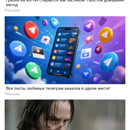
Грибок на ногтях стирается как ластиком! Простой домашний
метод
Реклама
Все посты любимых телеграм каналов в одном месте!
Реклама