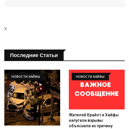
x
Последние Статьи
НОВОСТИ ХАЙФЫ
НОВОСТИ ХАЙФЫ
Жителей Крайот и Хайфы
напугали взрывы:
объяснили их причину