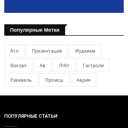
Популярные Метки
Атл
Презентация
Иудаизм
Вокзал
Ав
Лгбт
Гастроли
Ракевель
Происш
Аврия
ПОПУЛЯРНЫЕ СТАТЬИ