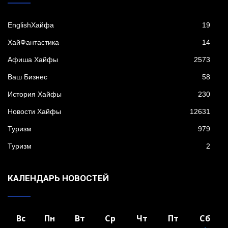
EnglishХайфа
19
XайФантастика
14
Афиша Хайфы
2573
Ваш Бизнес
58
История Хайфы
230
Новости Хайфы
12631
Туризм
979
Туризм
2
КАЛЕНДАРЬ НОВОСТЕЙ
Вс
Пн
Вт
Ср
Чт
Пт
Сб