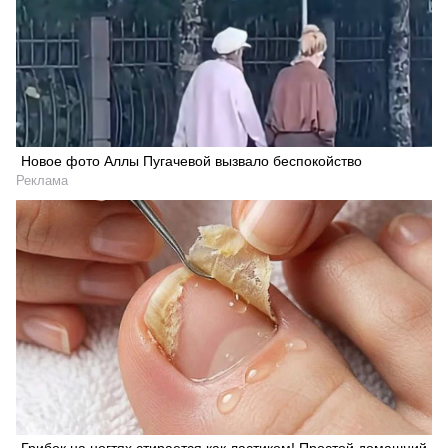
Новое фото Аллы Пугачевой вызвало беспокойство
Реклама