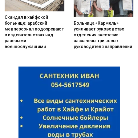
Скандал в хайфской
Больница «Кармель»
больнице: арабский
усиливает руководство
медперсонал подозревают
Искать
отделения анестезии:
в издевательствах над
назначены три новых
ранеными
руководителя направлений
военнослужащими