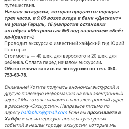
путешествия.
Начало экскурсии, которая продлится порядка
трех часов, в 9.00 возле входа в банк «Дисконт»
на улице Герцль, 16 (напротив остановки
автобуса «Метронита» №3 под названием «Бейт
ха-Кранот»).
Проводит экскурсию известный хайфский гид Юрий
Полторак.
Стоимость — 40 шек. для взрослого и 20 шек. для
ребенка. Оплата перед началом экскурсии.
Обязательна запись на экскурсию по тел. 050-
753-63-78.
Внимание! Хотите получать анононсы экскурсий и
другую полезную информацию на ваш электронный
адрес? Мы готовы включить ваш электронный адрес
в рассылку «Экскурсии». Направьте письмо по
адресу
haifaplus@gmail.com
Если вы
проживаете в
Хайфе
и вас интересуют анонсы культурных
событий в нашем городе+экскурсии, которые мы