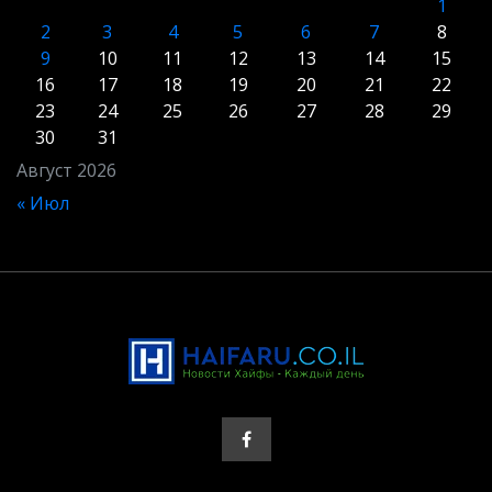
1
2
3
4
5
6
7
8
9
10
11
12
13
14
15
16
17
18
19
20
21
22
23
24
25
26
27
28
29
30
31
Август 2026
« Июл