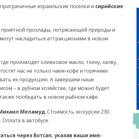
 приграничные израильские посёлки и
сирийские
а, приятной прохлады, потрясающей природы и
 могут насладиться аттракционами в новом
где производят оливковое масло, тхину, халву,
гостят нас не только чаем-кофе и горячими
вать их продукцию. ​А завершим наше
сом – в рубном хозяйстве, где можно будет
 также пообедать в новом рыбном кафе.
Михаил Меламуд
. Стоимость экскурсии​ 230
 Оплата в автобусе.
саться через Вотсап, указав ваши имя-