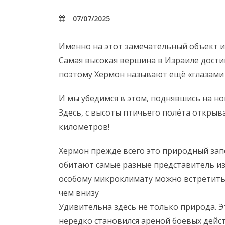
07/07/2025
Именно на этот замечательный объект и 
Самая высокая вершина в Израиле дости
поэтому Хермон называют ещё «глазами 
И мы убедимся в этом, поднявшись на но
Здесь, с высоты птичьего полёта открыв
километров!
Хермон прежде всего это природный запо
обитают самые разные представитель из
особому микроклимату можно встретить т
чем внизу
Удивительна здесь не только природа. 
нередко становился ареной боевых дейс