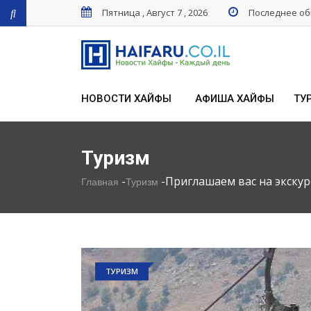
Пятница , Август 7 , 2026
Последнее обн
НОВОСТИ ХАЙФЫ
АФИША ХАЙФЫ
ТУ
Туризм
-
-
Приглашаем вас на экскур
Главная
Туризм
ТУРИЗМ