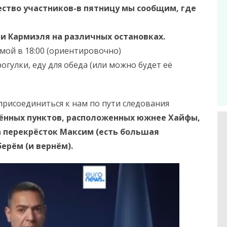
ство участников-в пятницу мы сообщим, где
и Кармиэля на различных остановках.
омой в 18:00 (ориентировочно)
рогулки, еду для обеда (или можно будет её
присоединиться к нам по пути следования
ённых пунктов, расположенных южнее Хайфы,
а перекрёсток Максим (есть большая
берём (и вернём).