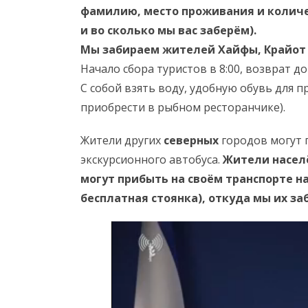
фамилию, место проживания и количе
и во сколько мы вас заберём).
Мы забираем жителей Хайфы, Крайот 
Начало сбора туристов в 8:00, возврат д
С собой взять воду, удобную обувь для п
приобрести в рыбном ресторанчике).
Жители других
северных
городов могут 
экскурсионного автобуса.
Жители насел
могут прибыть на своём транспорте н
бесплатная стоянка), откуда мы их за