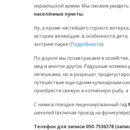
израильской армии. Мы сможем увидеть
населённые пункты.
Ну, а кроме чистейшего горного ветерк
истории желающие, в особенности дети,
экстрим-парке (
Подробности
).
По дороге мы позавтракаем в хозяйстве, 
мёд и многое другое. Радушные хозяева у
лепёшками, но и разрешат продегустиро
путешествие ещё одним кулинарным оази
приобрести свежую и копчённую рыбу, а
​С нами в поездке лицензированный гид
шекелей (включая проезд на фуникулёре).
Телефон для записи 050-7536378 (запи