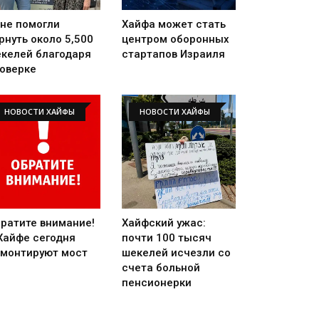
не помогли
Хайфа может стать
рнуть около 5,500
центром оборонных
келей благодаря
стартапов Израиля
оверке
НОВОСТИ ХАЙФЫ
НОВОСТИ ХАЙФЫ
ратите внимание!
Хайфский ужас:
Хайфе сегодня
почти 100 тысяч
монтируют мост
шекелей исчезли со
счета больной
пенсионерки