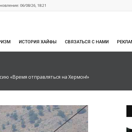
овление: 06/08/26, 18:21
РИЗМ
ИСТОРИЯ ХАЙФЫ
СВЯЗАТЬСЯ С НАМИ
РЕКЛА
сию «Время отправляться на Хермон!»