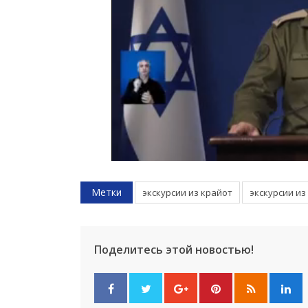
Метки
экскурсии из крайот
экскурсии из
Поделитесь этой новостью!