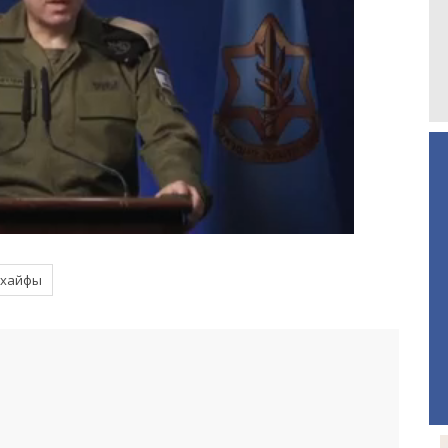
 хайфы