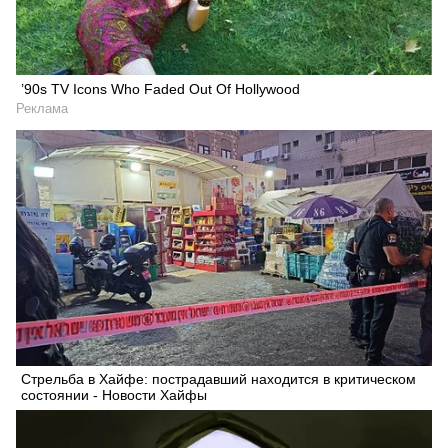
’90s TV Icons Who Faded Out Of Hollywood
Реклама
Стрельба в Хайфе: пострадавший находится в критическом
состоянии - Новости Хайфы