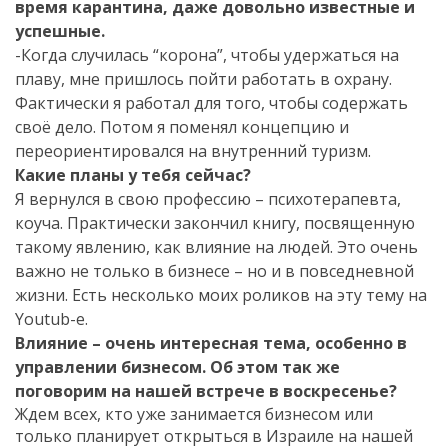
время карантина, даже довольно известные и
успешные.
-Когда случилась “корона”, чтобы удержаться на
плаву, мне пришлось пойти работать в охрану.
Фактически я работал для того, чтобы содержать
своё дело. Потом я поменял концепцию и
переориентировался на внутренний туризм.
Какие планы у тебя сейчас?
Я вернулся в свою профессию – психотерапевта,
коуча. Практически закончил книгу, посвященную
такому явлению, как влияние на людей. Это очень
важно не только в бизнесе – но и в повседневной
жизни. Есть несколько моих роликов на эту тему на
Youtub-е.
Влияние – очень интересная тема, особенно в
управлении бизнесом. Об этом так же
поговорим на нашей встрече в воскресенье?
Ждем всех, кто уже занимается бизнесом или
только планирует открыться в Израиле на нашей