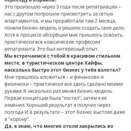
Это произошло через 3 года после репатриации –
нас с другом попросили присмотреть за сетью
апартаментов, и мы проработали там 2 месяца,
поняли бизнес-модель и решили создать свое дело.
Хотя в процессе абсорбции мне пришлось освоить
практически все классические профессии
репатрианта. Это был интересный опыт.
Мы встречаемся с тобой в красивом стильном
месте, в туристическом центре Хайфы,
насколько быстро этот бизнес у тебя взлетел?
Мне пришлось вложиться – и финансово и
физически – практически все здесь сделано моими
руками. Я несколько раз менял бизнес-модель.
Первая концепция была “хостел”, затем я её
изменил. Хороший результат я получил через
полгода И в результате – этот бизнес выстоял даже
в “корону”.
Да, я знаю, что многие отели закрылись во