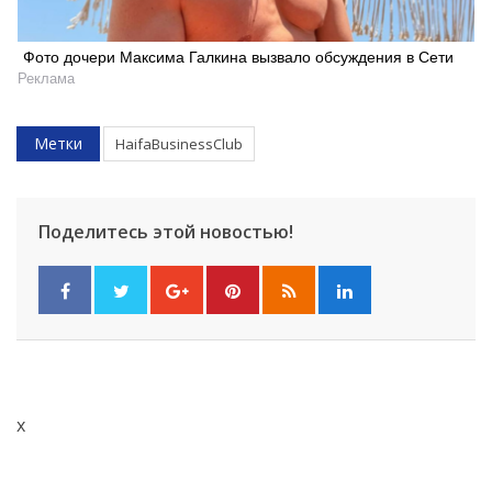
Искать
Фото дочери Максима Галкина вызвало обсуждения в Сети
Реклама
Метки
HaifaBusinessClub
Поделитесь этой новостью!
x