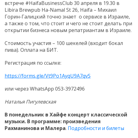
встрече #HaifaBusinessClub 30 апреля в 19.30 в
Libira Brewpub Ha-Namal St 26, Haifa – Михаил
Горин-Галицкий точно знает о сервисе в Израиле,
а также о том, что стоит и чего не стоит делать при
открытии бизнеса новым репатриантам в Израиле.
Стоимость участия – 100 шекелей (входит бокал
пива). Оплата на БИТ.
Регистрация по ссылке:
https://forms.gle/Vt9Po1AyqU9A7qvS
или через WhatsApp 053-3972496
Наталья Пигулевская
В понедельник в Хайфе концерт классической
музыки. В программе: произведения
Рахманинова и Малера
.
Подробности и билеты