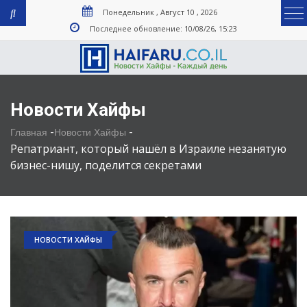
Понедельник , Август 10 , 2026
Последнее обновление: 10/08/26, 15:23
Новости Хайфы
-
-
Главная
Новости Хайфы
Репатриант, который нашёл в Израиле незанятую
бизнес-нишу, поделится секретами
НОВОСТИ ХАЙФЫ