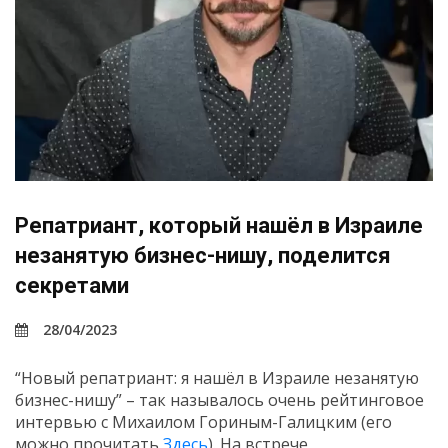
Репатриант, который нашёл в Израиле
незанятую бизнес-нишу, поделится
секретами
28/04/2023
“Новый репатриант: я нашёл в Израиле незанятую
бизнес-нишу” – так называлось очень рейтинговое
интервью с Михаилом Гориным-Галицким (его
можно прочитать
Здесь
). На встрече