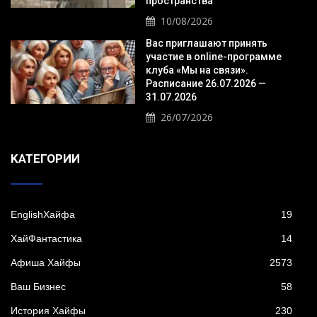
пространства
10/08/2026
Вас приглашают принять
участие в online-программе
клуба «Мы на связи».
Расписание 26.07.2026 —
31.07.2026
26/07/2026
KАТЕГОРИИ
EnglishХайфа
19
XайФантастика
14
Афиша Хайфы
2573
Ваш Бизнес
58
История Хайфы
230