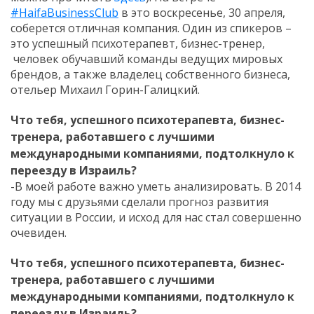
#HaifaBusinessClub
в это воскресенье, 30 апреля,
соберется отличная компания. Один из спикеров –
это успешный психотерапевт, бизнес-тренер,
человек обучавший команды ведущих мировых
брендов, а также владелец собственного бизнеса,
отельер Михаил Горин-Галицкий.
Что тебя, успешного психотерапевта, бизнес-
тренера, работавшего с лучшими
международными компаниями, подтолкнуло к
переезду в Израиль?
-В моей работе важно уметь анализировать. В 2014
году мы с друзьями сделали прогноз развития
ситуации в России, и исход для нас стал совершенно
очевиден.
Что тебя, успешного психотерапевта, бизнес-
тренера, работавшего с лучшими
международными компаниями, подтолкнуло к
переезду в Израиль?