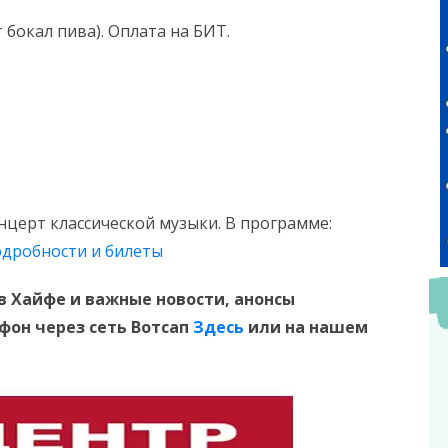
 бокал пива). Оплата на БИТ.
нцерт классической музыки. В программе:
дробности и билеты
в Хайфе и
важные новости, анонсы
ефон
через сеть Вотсап
Здесь
или на нашем