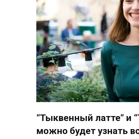
“Тыквенный латте” и “
можно будет узнать в