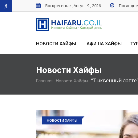
Воскресенье , Август 9 , 2026
Последнее
НОВОСТИ ХАЙФЫ
АФИША ХАЙФЫ
ТУ
Новости Хайфы
-
-
“Тыквенный латте”
Главная
Новости Хайфы
НОВОСТИ ХАЙФЫ