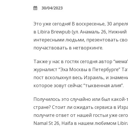
30/04/2023
Это уже сегодня! В воскресенье, 30 апрел
в Libira Brewpub (ул. Анамаль 26, Нижни
интересными людьми, презентовать свой
поучаствовать в нетворкинге.
Также у нас в гостях сегодня автор “мема
журналист “Эха Москвы в Петербурге” Т
пост всколыхнул весь Израиль, и знамен
которое зовут сейчас “тыквенная алия”.
Получилось это случайно или был какой-т
стране? Стоит ли ожидать сервиса в Изр
получите ответ от нашей гостьи уже сегод
Namal St 26, Haifa в нашем любимом Libir