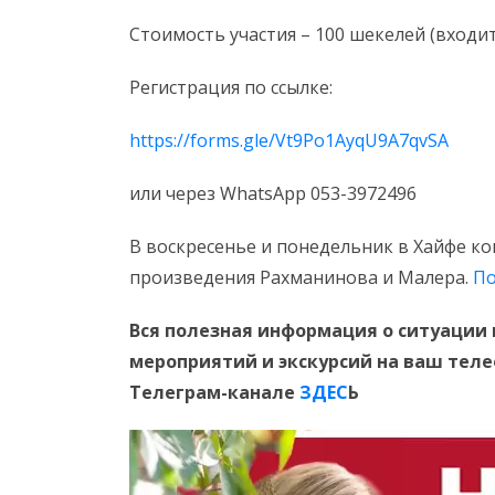
Стоимость участия – 100 шекелей (входит
Регистрация по ссылке:
https://forms.gle/Vt9Po1AyqU9A7qvSA
или через WhatsApp 053-3972496
В воскресенье и понедельник в Хайфе ко
произведения Рахманинова и Малера.
По
Вся полезная информация о ситуации 
мероприятий и экскурсий на ваш тел
Телеграм-канале
ЗДЕС
Ь