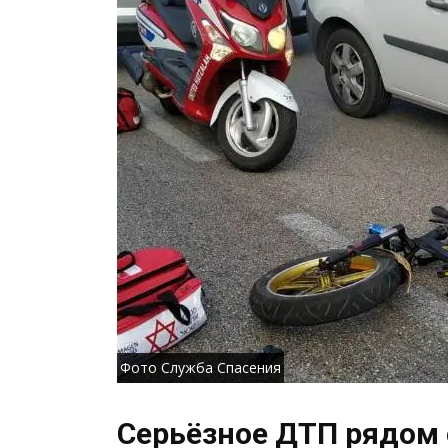
Фото Служба Спасения
Серьёзное ДТП рядом 