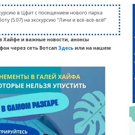
скурсию в Цфат с посещением нового парка
бботу (5.07) на экскурсию “Личи и всё-всё-всё!”
в Хайфе и
важные новости, анонсы
ефон
через сеть Вотсап
Здесь
или на нашем