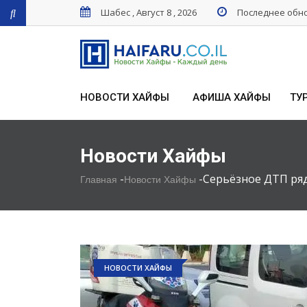
Шабес , Август 8 , 2026
Последнее обнов
НОВОСТИ ХАЙФЫ
АФИША ХАЙФЫ
ТУ
Новости Хайфы
-
-
Серьёзное ДТП ря
Главная
Новости Хайфы
НОВОСТИ ХАЙФЫ