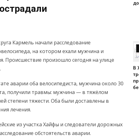
до
острадали
руга Кармель начали расследование
овелосипеда, на котором ехали мужчина и
я. Происшествие произошло сегодня на улице
В 
.
тр
пр
ате аварии оба велосипедиста, мужчина около 30
бе
та, получили травмы: мужчина — в тяжёлом
ей степени тяжести. Оба были доставлены в
ния лечения.
йские из участка Хайфы и следователи дорожных
асследование обстоятельств аварии.