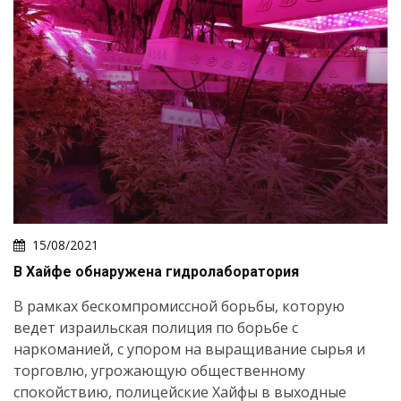
15/08/2021
В Хайфе обнаружена гидролаборатория
В рамках бескомпромиссной борьбы, которую
ведет израильская полиция по борьбе с
наркоманией, с упором на выращивание сырья и
торговлю, угрожающую общественному
спокойствию, полицейские Хайфы в выходные