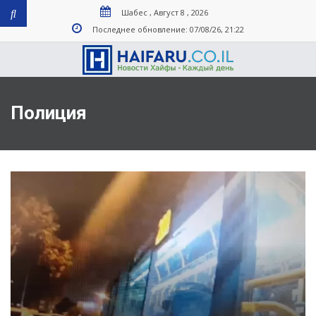
Шабес , Август 8 , 2026
Последнее обновление: 07/08/26, 21:22
Полиция