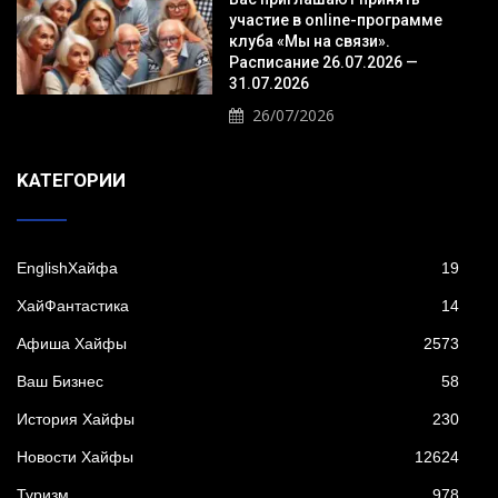
участие в online-программе
клуба «Мы на связи».
Расписание 26.07.2026 —
31.07.2026
26/07/2026
KАТЕГОРИИ
EnglishХайфа
19
XайФантастика
14
Афиша Хайфы
2573
Ваш Бизнес
58
История Хайфы
230
Новости Хайфы
12624
Туризм
978