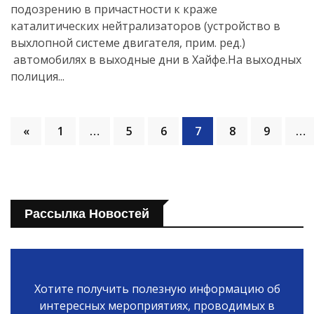
подозрению в причастности к краже
каталитических нейтрализаторов (устройство в
выхлопной системе двигателя, прим. ред.)
автомобилях в выходные дни в Хайфе.На выходных
полиция...
«
1
…
5
6
7
8
9
…
Рассылка Новостей
Хотите получить полезную информацию об
интересных мероприятиях, проводимых в