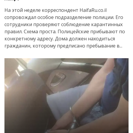
На этой неделе корреспондент HaifaRu.co.il
сопровождал особое подразделение полиции. Его
сотрудники проверяют соблюдение карантинных
правил. Схема проста. Полицейские прибывают по
конкретному адресу. Дома должен находиться
гражданин, которому предписано пребывание в...