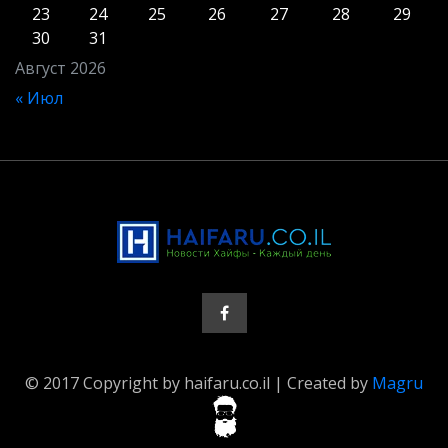
23
24
25
26
27
28
29
30
31
Август 2026
« Июл
© 2017 Copyright by haifaru.co.il | Created by
Magru