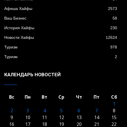
Афиша Хайфы
2573
Ваш Бизнес
58
История Хайфы
230
Новости Хайфы
12624
Туризм
978
Туризм
2
КАЛЕНДАРЬ НОВОСТЕЙ
Вс
Пн
Вт
Ср
Чт
Пт
Сб
1
2
3
4
5
6
7
8
9
10
11
12
13
14
15
16
17
18
19
20
21
22