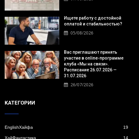
Ищете работу с достойной
оплатой и стабильностью?
05/08/2026
Вас приглашают принять
участие в online-программе
клуба «Мы на связи».
Расписание 26.07.2026 —
31.07.2026
26/07/2026
KАТЕГОРИИ
EnglishХайфа
19
XайФантастика
14