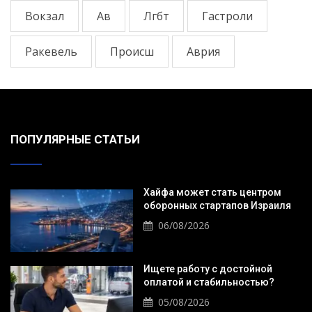
Вокзал
Ав
Лгбт
Гастроли
Ракевель
Происш
Аврия
ПОПУЛЯРНЫЕ СТАТЬИ
Хайфа может стать центром
оборонных стартапов Израиля
06/08/2026
Ищете работу с достойной
оплатой и стабильностью?
05/08/2026