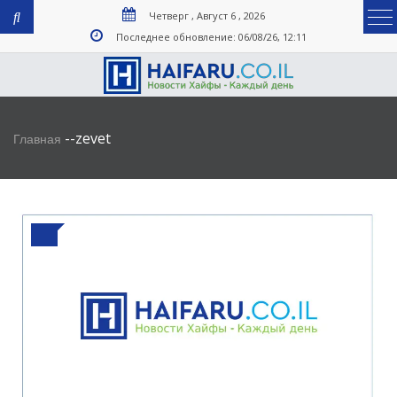
Четверг , Август 6 , 2026
Последнее обновление: 06/08/26, 12:11
-
-
zevet
Главная