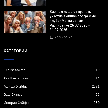
Вас приглашают принять
участие в online-программе
клуба «Мы на связи».
Расписание 26.07.2026 —
31.07.2026
26/07/2026
KАТЕГОРИИ
EnglishХайфа
19
XайФантастика
14
Афиша Хайфы
2571
Ваш Бизнес
58
История Хайфы
230